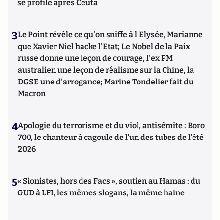
se profile après Ceuta
3
Le Point révèle ce qu'on sniffe à l'Elysée, Marianne
que Xavier Niel hacke l'Etat; Le Nobel de la Paix
russe donne une leçon de courage, l'ex PM
australien une leçon de réalisme sur la Chine, la
DGSE une d'arrogance; Marine Tondelier fait du
Macron
4
Apologie du terrorisme et du viol, antisémite : Boro
700, le chanteur à cagoule de l’un des tubes de l’été
2026
5
« Sionistes, hors des Facs », soutien au Hamas : du
GUD à LFI, les mêmes slogans, la même haine