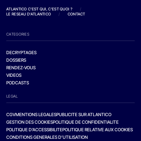
ATLANTICO C'EST QUI, C'EST QUOI ?
/
LE RESEAU D'ATLANTICO
/
CONTACT
CATEGORIES
DECRYPTAGES
DOSSIERS
RENDEZ-VOUS
VIDEOS
PODCASTS
LEGAL
CGV
MENTIONS LEGALES
PUBLICITE SUR ATLANTICO
GESTION DES COOKIES
POLITIQUE DE CONFIDENTIALITE
POLITIQUE D’ACCESSIBILITE
POLITIQUE RELATIVE AUX COOKIES
CONDITIONS GENERALES D’UTILISATION