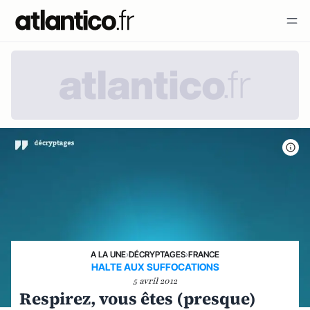
A LA UNE
›
DÉCRYPTAGES
›
FRANCE
HALTE AUX SUFFOCATIONS
5 avril 2012
Respirez, vous êtes (presque)