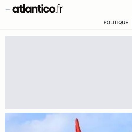
POLITIQUE