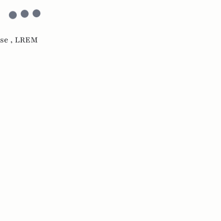
se ,
LREM