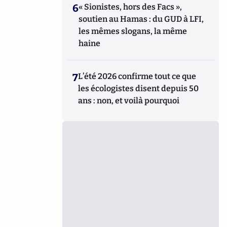
6
« Sionistes, hors des Facs »,
soutien au Hamas : du GUD à LFI,
les mêmes slogans, la même
haine
7
L’été 2026 confirme tout ce que
les écologistes disent depuis 50
ans : non, et voilà pourquoi