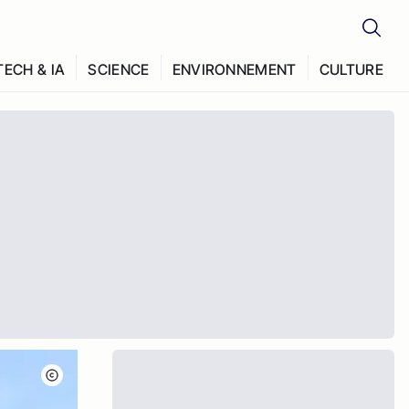
TECH & IA
SCIENCE
ENVIRONNEMENT
CULTURE