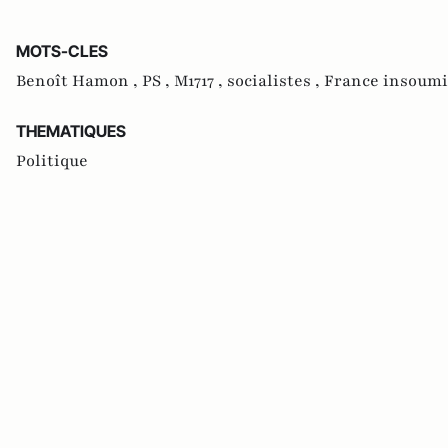
MOTS-CLES
Benoît Hamon ,
PS ,
M1717 ,
socialistes ,
France insoumi
THEMATIQUES
Politique