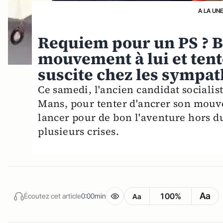
A LA UN
Requiem pour un PS ? 
mouvement à lui et tente
suscite chez les sympat
Ce samedi, l'ancien candidat socialis
Mans, pour tenter d'ancrer son mouv
lancer pour de bon l'aventure hors du
plusieurs crises.
Aa
100%
Écoutez cet article
0:00min
Aa