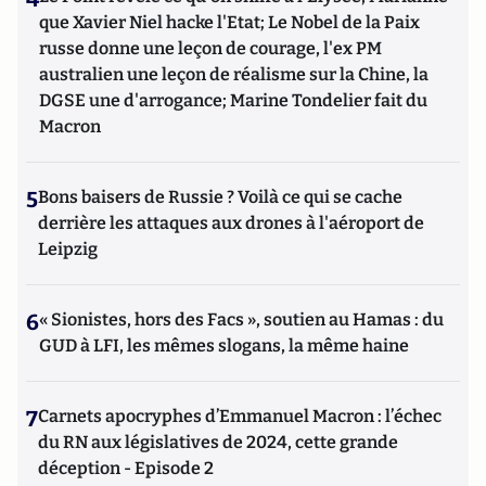
que Xavier Niel hacke l'Etat; Le Nobel de la Paix
russe donne une leçon de courage, l'ex PM
australien une leçon de réalisme sur la Chine, la
DGSE une d'arrogance; Marine Tondelier fait du
Macron
5
Bons baisers de Russie ? Voilà ce qui se cache
derrière les attaques aux drones à l'aéroport de
Leipzig
6
« Sionistes, hors des Facs », soutien au Hamas : du
GUD à LFI, les mêmes slogans, la même haine
7
Carnets apocryphes d’Emmanuel Macron : l’échec
du RN aux législatives de 2024, cette grande
déception - Episode 2