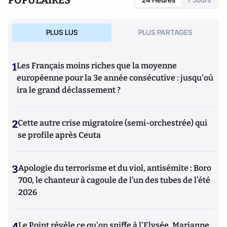
POPULAIRES
PLUS LUS
PLUS PARTAGES
1
Les Français moins riches que la moyenne
européenne pour la 3e année consécutive : jusqu'où
ira le grand déclassement ?
2
Cette autre crise migratoire (semi-orchestrée) qui
se profile après Ceuta
3
Apologie du terrorisme et du viol, antisémite : Boro
700, le chanteur à cagoule de l’un des tubes de l’été
2026
4
Le Point révèle ce qu'on sniffe à l'Elysée, Marianne