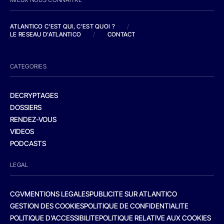
ATLANTICO C'EST QUI, C'EST QUOI ?
/
LE RESEAU D'ATLANTICO
/
CONTACT
CATEGORIES
DECRYPTAGES
DOSSIERS
RENDEZ-VOUS
VIDEOS
PODCASTS
LEGAL
CGV
MENTIONS LEGALES
PUBLICITE SUR ATLANTICO
GESTION DES COOKIES
POLITIQUE DE CONFIDENTIALITE
POLITIQUE D’ACCESSIBILITE
POLITIQUE RELATIVE AUX COOKIES