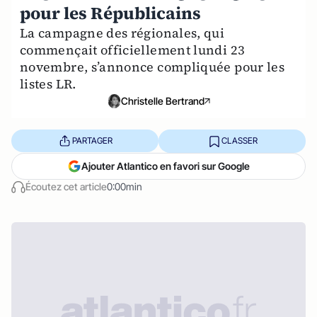
pour les Républicains
La campagne des régionales, qui
commençait officiellement lundi 23
novembre, s’annonce compliquée pour les
listes LR.
Christelle Bertrand
PARTAGER
CLASSER
Ajouter Atlantico en favori sur Google
Écoutez cet article
0:00min