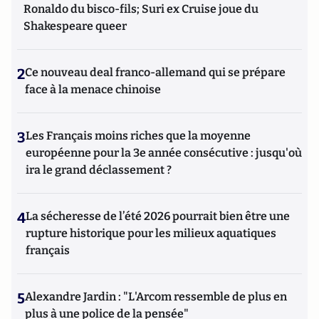
Ronaldo du bisco-fils; Suri ex Cruise joue du
Shakespeare queer
2
Ce nouveau deal franco-allemand qui se prépare
face à la menace chinoise
3
Les Français moins riches que la moyenne
européenne pour la 3e année consécutive : jusqu'où
ira le grand déclassement ?
4
La sécheresse de l’été 2026 pourrait bien être une
rupture historique pour les milieux aquatiques
français
5
Alexandre Jardin : "L'Arcom ressemble de plus en
plus à une police de la pensée"