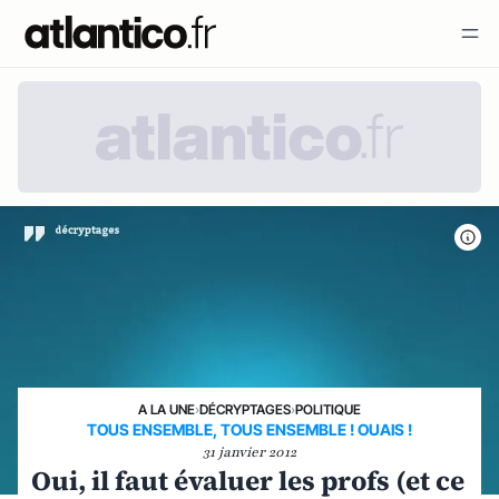
A LA UNE
›
DÉCRYPTAGES
›
POLITIQUE
TOUS ENSEMBLE, TOUS ENSEMBLE ! OUAIS !
31 janvier 2012
Oui, il faut évaluer les profs (et ce