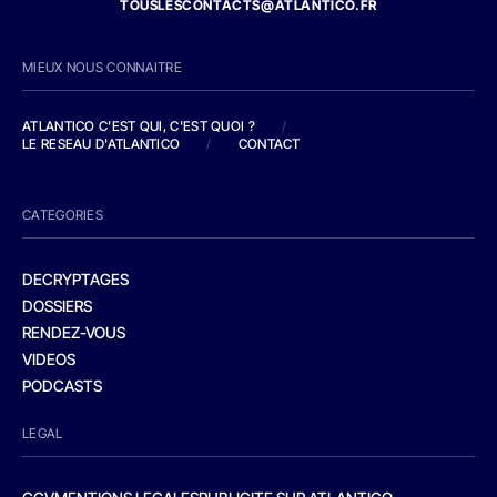
TOUSLESCONTACTS@ATLANTICO.FR
MIEUX NOUS CONNAITRE
ATLANTICO C'EST QUI, C'EST QUOI ?
/
LE RESEAU D'ATLANTICO
/
CONTACT
CATEGORIES
DECRYPTAGES
DOSSIERS
RENDEZ-VOUS
VIDEOS
PODCASTS
LEGAL