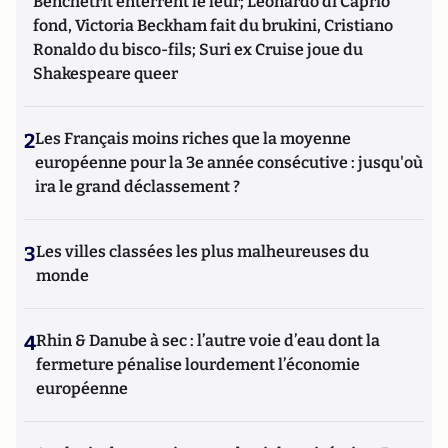
Benchetrit enterrent le leur; Leonardo di Caprio
fond, Victoria Beckham fait du brukini, Cristiano
Ronaldo du bisco-fils; Suri ex Cruise joue du
Shakespeare queer
2
Les Français moins riches que la moyenne
européenne pour la 3e année consécutive : jusqu'où
ira le grand déclassement ?
3
Les villes classées les plus malheureuses du
monde
4
Rhin & Danube à sec : l’autre voie d’eau dont la
fermeture pénalise lourdement l’économie
européenne