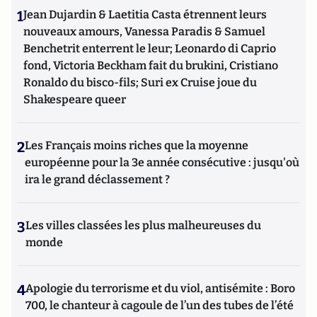
1
Jean Dujardin & Laetitia Casta étrennent leurs
nouveaux amours, Vanessa Paradis & Samuel
Benchetrit enterrent le leur; Leonardo di Caprio
fond, Victoria Beckham fait du brukini, Cristiano
Ronaldo du bisco-fils; Suri ex Cruise joue du
Shakespeare queer
2
Les Français moins riches que la moyenne
européenne pour la 3e année consécutive : jusqu'où
ira le grand déclassement ?
3
Les villes classées les plus malheureuses du
monde
4
Apologie du terrorisme et du viol, antisémite : Boro
700, le chanteur à cagoule de l’un des tubes de l’été