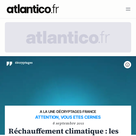
A LA UNE
›
DÉCRYPTAGES
›
FRANCE
ATTENTION, VOUS ETES CERNES
6 septembre 2011
Réchauffement climatique : les