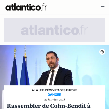
A LA UNE
›
DÉCRYPTAGES
›
EUROPE
DANGER
27 janvier 2018
Rassembler de Cohn-Bendit à