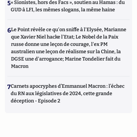
5
« Sionistes, hors des Facs », soutien au Hamas : du
GUD à LFI, les mêmes slogans, la même haine
6
Le Point révèle ce qu'on sniffe à l'Elysée, Marianne
que Xavier Niel hacke l'Etat; Le Nobel de la Paix
russe donne une leçon de courage, l'ex PM
australien une leçon de réalisme sur la Chine, la
DGSE une d'arrogance; Marine Tondelier fait du
Macron
7
Carnets apocryphes d’Emmanuel Macron : l’échec
du RN aux législatives de 2024, cette grande
déception - Episode 2