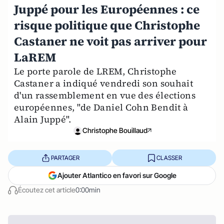
Juppé pour les Européennes : ce
risque politique que Christophe
Castaner ne voit pas arriver pour
LaREM
Le porte parole de LREM, Christophe
Castaner a indiqué vendredi son souhait
d'un rassemblement en vue des élections
européennes, "de Daniel Cohn Bendit à
Alain Juppé".
Christophe Bouillaud
PARTAGER
CLASSER
Ajouter Atlantico en favori sur Google
Écoutez cet article
0:00min