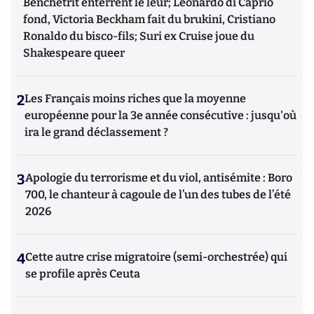
Benchetrit enterrent le leur; Leonardo di Caprio
fond, Victoria Beckham fait du brukini, Cristiano
Ronaldo du bisco-fils; Suri ex Cruise joue du
Shakespeare queer
2
Les Français moins riches que la moyenne
européenne pour la 3e année consécutive : jusqu'où
ira le grand déclassement ?
3
Apologie du terrorisme et du viol, antisémite : Boro
700, le chanteur à cagoule de l’un des tubes de l’été
2026
4
Cette autre crise migratoire (semi-orchestrée) qui
se profile après Ceuta