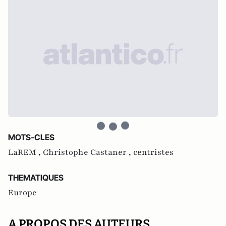
MOTS-CLES
LaREM ,
Christophe Castaner ,
centristes
THEMATIQUES
Europe
A PROPOS DES AUTEURS