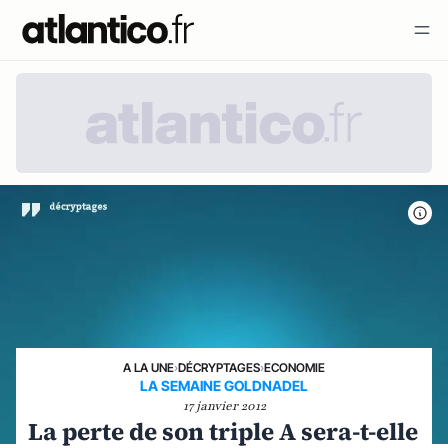
A LA UNE
›
DÉCRYPTAGES
›
ECONOMIE
LA SEMAINE GOLDNADEL
17 janvier 2012
La perte de son triple A sera-t-elle