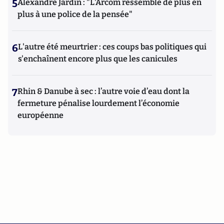
5
Alexandre Jardin : "L'Arcom ressemble de plus en
plus à une police de la pensée"
6
L'autre été meurtrier : ces coups bas politiques qui
s'enchaînent encore plus que les canicules
7
Rhin & Danube à sec : l’autre voie d’eau dont la
fermeture pénalise lourdement l’économie
européenne