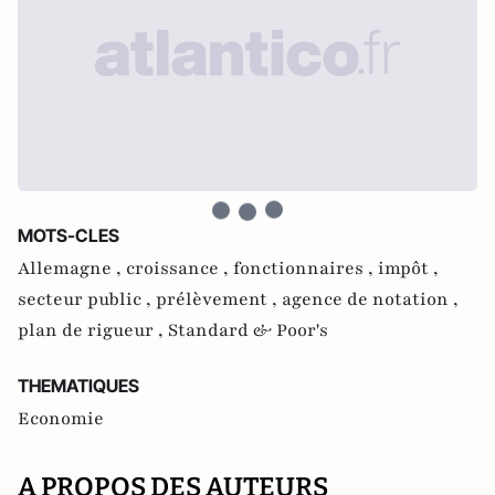
MOTS-CLES
Allemagne ,
croissance ,
fonctionnaires ,
impôt ,
secteur public ,
prélèvement ,
agence de notation ,
plan de rigueur ,
Standard & Poor's
THEMATIQUES
Economie
A PROPOS DES AUTEURS