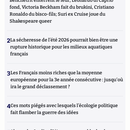
Benchetrit enterrent le leur; Leonardo di Caprio
fond, Victoria Beckham fait du brukini, Cristiano
Ronaldo du bisco-fils; Suri ex Cruise joue du
Shakespeare queer
2
La sécheresse de l’été 2026 pourrait bien être une
rupture historique pour les milieux aquatiques
français
3
Les Français moins riches que la moyenne
européenne pour la 3e année consécutive : jusqu'où
ira le grand déclassement ?
4
Ces mots piégés avec lesquels l’écologie politique
fait flamber la guerre des idées