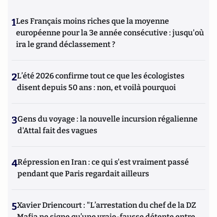
1
Les Français moins riches que la moyenne
européenne pour la 3e année consécutive : jusqu'où
ira le grand déclassement ?
2
L’été 2026 confirme tout ce que les écologistes
disent depuis 50 ans : non, et voilà pourquoi
3
Gens du voyage : la nouvelle incursion régalienne
d'Attal fait des vagues
4
Répression en Iran : ce qui s'est vraiment passé
pendant que Paris regardait ailleurs
5
Xavier Driencourt : "L’arrestation du chef de la DZ
Mafia ne signe qu’une vraie-fausse détente entre