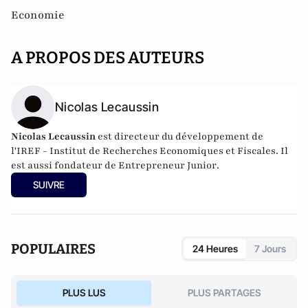
Economie
A PROPOS DES AUTEURS
Nicolas Lecaussin
Ni
colas Lecaussin
est directeur du développement de
l
'IREF
- Institut de Recherches Economiques et Fiscales. Il
est aussi fondateur de
Entrepreneur Junior
.
SUIVRE
POPULAIRES
24 Heures
7 Jours
PLUS LUS
PLUS PARTAGES