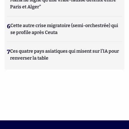
Paris et Alger"
6
Cette autre crise migratoire (semi-orchestrée) qui
se profile après Ceuta
7
Ces quatre pays asiatiques qui misent sur l’IA pour
renverser la table