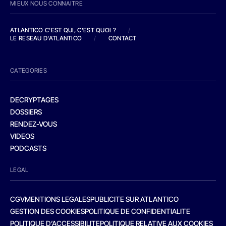
MIEUX NOUS CONNAITRE
ATLANTICO C'EST QUI, C'EST QUOI ?
/
LE RESEAU D'ATLANTICO
/
CONTACT
CATEGORIES
DECRYPTAGES
DOSSIERS
RENDEZ-VOUS
VIDEOS
PODCASTS
LEGAL
CGV
MENTIONS LEGALES
PUBLICITE SUR ATLANTICO
GESTION DES COOKIES
POLITIQUE DE CONFIDENTIALITE
POLITIQUE D’ACCESSIBILITE
POLITIQUE RELATIVE AUX COOKIES