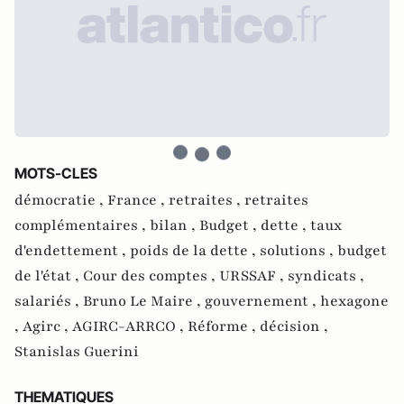
MOTS-CLES
démocratie ,
France ,
retraites ,
retraites
complémentaires ,
bilan ,
Budget ,
dette ,
taux
d'endettement ,
poids de la dette ,
solutions ,
budget
de l'état ,
Cour des comptes ,
URSSAF ,
syndicats ,
salariés ,
Bruno Le Maire ,
gouvernement ,
hexagone
,
Agirc ,
AGIRC-ARRCO ,
Réforme ,
décision ,
Stanislas Guerini
THEMATIQUES