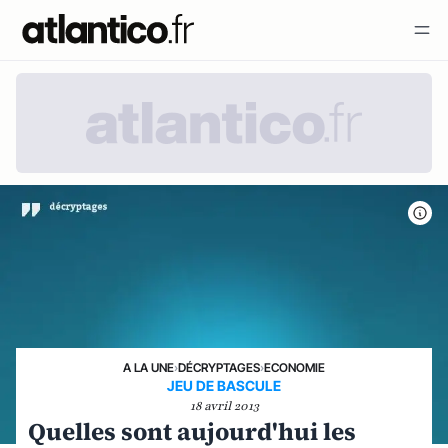
A LA UNE
›
DÉCRYPTAGES
›
ECONOMIE
JEU DE BASCULE
18 avril 2013
Quelles sont aujourd'hui les