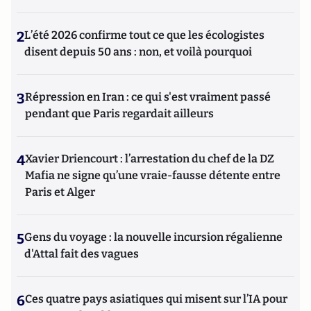
2
L’été 2026 confirme tout ce que les écologistes
disent depuis 50 ans : non, et voilà pourquoi
3
Répression en Iran : ce qui s'est vraiment passé
pendant que Paris regardait ailleurs
4
Xavier Driencourt : l’arrestation du chef de la DZ
Mafia ne signe qu’une vraie-fausse détente entre
Paris et Alger
5
Gens du voyage : la nouvelle incursion régalienne
d'Attal fait des vagues
6
Ces quatre pays asiatiques qui misent sur l’IA pour