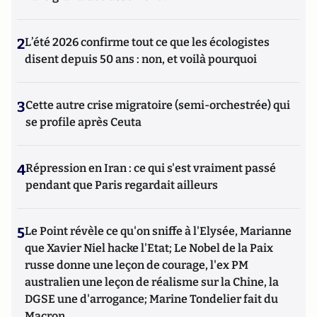
2
L’été 2026 confirme tout ce que les écologistes
disent depuis 50 ans : non, et voilà pourquoi
3
Cette autre crise migratoire (semi-orchestrée) qui
se profile après Ceuta
4
Répression en Iran : ce qui s'est vraiment passé
pendant que Paris regardait ailleurs
5
Le Point révèle ce qu'on sniffe à l'Elysée, Marianne
que Xavier Niel hacke l'Etat; Le Nobel de la Paix
russe donne une leçon de courage, l'ex PM
australien une leçon de réalisme sur la Chine, la
DGSE une d'arrogance; Marine Tondelier fait du
Macron