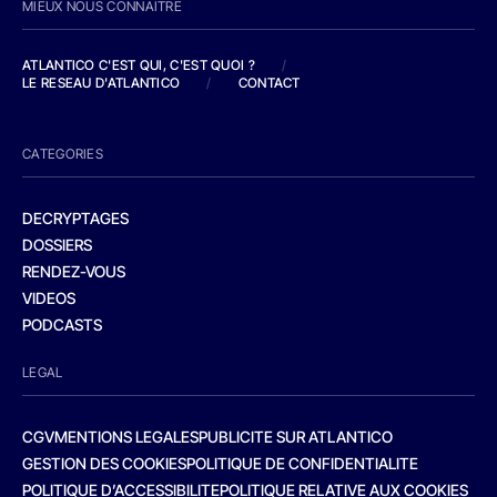
MIEUX NOUS CONNAITRE
ATLANTICO C'EST QUI, C'EST QUOI ?
/
LE RESEAU D'ATLANTICO
/
CONTACT
CATEGORIES
DECRYPTAGES
DOSSIERS
RENDEZ-VOUS
VIDEOS
PODCASTS
LEGAL
CGV
MENTIONS LEGALES
PUBLICITE SUR ATLANTICO
GESTION DES COOKIES
POLITIQUE DE CONFIDENTIALITE
POLITIQUE D’ACCESSIBILITE
POLITIQUE RELATIVE AUX COOKIES