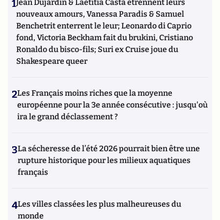
1
Jean Dujardin & Laetitia Casta étrennent leurs
nouveaux amours, Vanessa Paradis & Samuel
Benchetrit enterrent le leur; Leonardo di Caprio
fond, Victoria Beckham fait du brukini, Cristiano
Ronaldo du bisco-fils; Suri ex Cruise joue du
Shakespeare queer
2
Les Français moins riches que la moyenne
européenne pour la 3e année consécutive : jusqu'où
ira le grand déclassement ?
3
La sécheresse de l’été 2026 pourrait bien être une
rupture historique pour les milieux aquatiques
français
4
Les villes classées les plus malheureuses du
monde