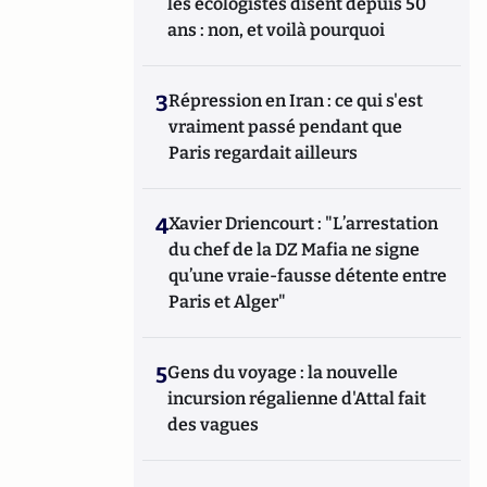
les écologistes disent depuis 50
ans : non, et voilà pourquoi
3
Répression en Iran : ce qui s'est
vraiment passé pendant que
Paris regardait ailleurs
4
Xavier Driencourt : "L’arrestation
du chef de la DZ Mafia ne signe
qu’une vraie-fausse détente entre
Paris et Alger"
5
Gens du voyage : la nouvelle
incursion régalienne d'Attal fait
des vagues