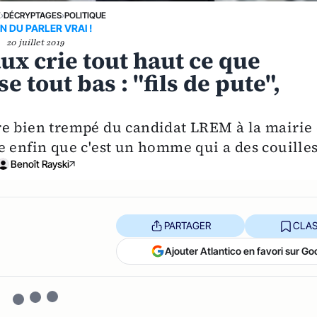
E
›
DÉCRYPTAGES
›
POLITIQUE
N DU PARLER VRAI !
20 juillet 2019
x crie tout haut ce que
tout bas : "fils de pute",
re bien trempé du candidat LREM à la mairie
e enfin que c'est un homme qui a des couilles
Benoît Rayski
PARTAGER
CLAS
Ajouter Atlantico en favori sur Go