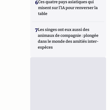
6
Ces quatre pays asiatiques qui
misent sur l’IA pour renverser la
table
7
Les singes ont eux aussi des
animaux de compagnie : plongée
dans le monde des amitiés inter-
espèces