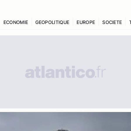
ECONOMIE
GEOPOLITIQUE
EUROPE
SOCIETE