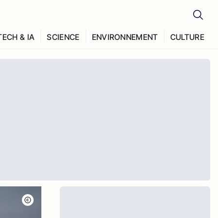
TECH & IA
SCIENCE
ENVIRONNEMENT
CULTURE