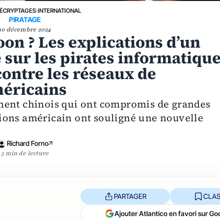
ÉCRYPTAGES
›
INTERNATIONAL
PIRATAGE
10 décembre 2024
oon ? Les explications d’un
 sur les pirates informatiqu
contre les réseaux de
éricains
ment chinois qui ont compromis de grandes
ions américain ont souligné une nouvelle
Richard Forno
5 min de lecture
PARTAGER
CLAS
Ajouter Atlantico en favori sur Go