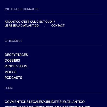
MIEUX NOUS CONNAITRE
ATLANTICO C'EST QUI, C'EST QUOI ?
/
LE RESEAU D'ATLANTICO
/
CONTACT
CATEGORIES
DECRYPTAGES
DOSSIERS
RENDEZ-VOUS
VIDEOS
PODCASTS
LEGAL
CGV
MENTIONS LEGALES
PUBLICITE SUR ATLANTICO