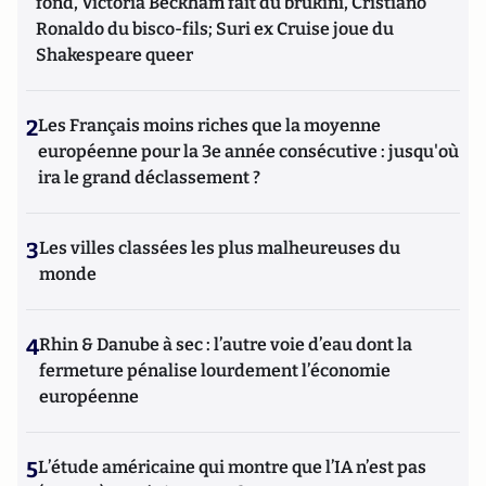
fond, Victoria Beckham fait du brukini, Cristiano
Ronaldo du bisco-fils; Suri ex Cruise joue du
Shakespeare queer
2
Les Français moins riches que la moyenne
européenne pour la 3e année consécutive : jusqu'où
ira le grand déclassement ?
3
Les villes classées les plus malheureuses du
monde
4
Rhin & Danube à sec : l’autre voie d’eau dont la
fermeture pénalise lourdement l’économie
européenne
5
L’étude américaine qui montre que l’IA n’est pas