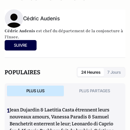
Cédric Audenis
Cédric Audenis
est chef du département de la conjoncture à
l'Insee.
SUIVRE
POPULAIRES
24 Heures
7 Jours
PLUS LUS
PLUS PARTAGES
1
Jean Dujardin & Laetitia Casta étrennent leurs
nouveaux amours, Vanessa Paradis & Samuel
Benchetrit enterrent le leur; Leonardo di Caprio