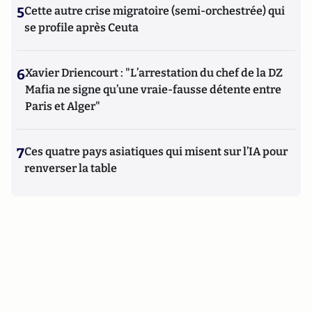
5
Cette autre crise migratoire (semi-orchestrée) qui
se profile après Ceuta
6
Xavier Driencourt : "L’arrestation du chef de la DZ
Mafia ne signe qu’une vraie-fausse détente entre
Paris et Alger"
7
Ces quatre pays asiatiques qui misent sur l’IA pour
renverser la table