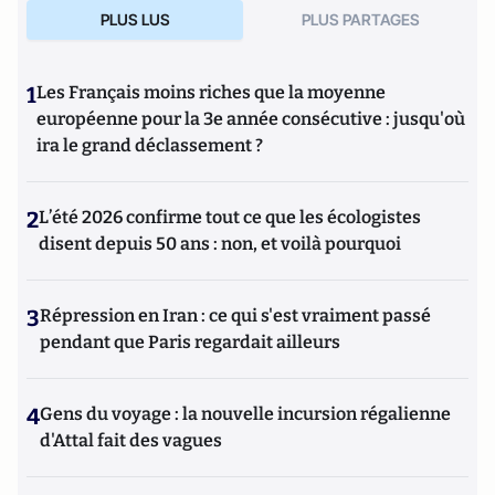
PLUS LUS
PLUS PARTAGES
1
Les Français moins riches que la moyenne
européenne pour la 3e année consécutive : jusqu'où
ira le grand déclassement ?
2
L’été 2026 confirme tout ce que les écologistes
disent depuis 50 ans : non, et voilà pourquoi
3
Répression en Iran : ce qui s'est vraiment passé
pendant que Paris regardait ailleurs
4
Gens du voyage : la nouvelle incursion régalienne
d'Attal fait des vagues