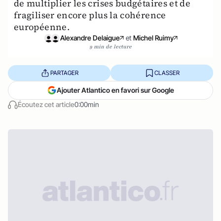
de multiplier les crises budgétaires et de
fragiliser encore plus la cohérence
européenne.
Alexandre Delaigue
et
Michel Ruimy
9 min de lecture
PARTAGER
CLASSER
Ajouter Atlantico en favori sur Google
Écoutez cet article
0:00min