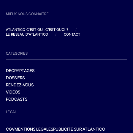
MIEUX NOUS CONNAITRE
ATLANTICO C'EST QUI, C'EST QUOI ?
/
LE RESEAU D'ATLANTICO
/
CONTACT
CATEGORIES
DECRYPTAGES
DOSSIERS
RENDEZ-VOUS
VIDEOS
PODCASTS
LEGAL
CGV
MENTIONS LEGALES
PUBLICITE SUR ATLANTICO