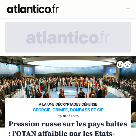
A LA UNE
›
DÉCRYPTAGES
›
DÉFENSE
GEORGIE, CRIMEE, DONBASS ET CIE
29 mai 2026
Pression russe sur les pays baltes
: l’OTAN affaiblie par les Etats-