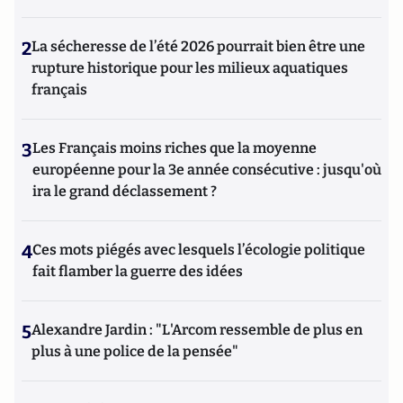
2
La sécheresse de l’été 2026 pourrait bien être une
rupture historique pour les milieux aquatiques
français
3
Les Français moins riches que la moyenne
européenne pour la 3e année consécutive : jusqu'où
ira le grand déclassement ?
4
Ces mots piégés avec lesquels l’écologie politique
fait flamber la guerre des idées
5
Alexandre Jardin : "L'Arcom ressemble de plus en
plus à une police de la pensée"