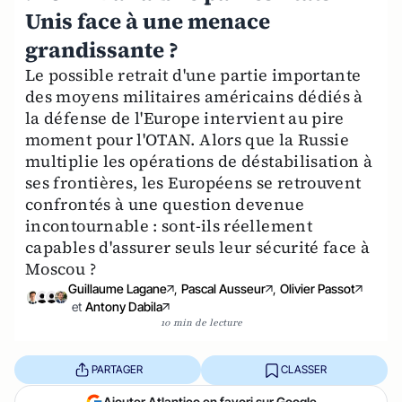
Unis face à une menace
grandissante ?
Le possible retrait d'une partie importante
des moyens militaires américains dédiés à
la défense de l'Europe intervient au pire
moment pour l'OTAN. Alors que la Russie
multiplie les opérations de déstabilisation à
ses frontières, les Européens se retrouvent
confrontés à une question devenue
incontournable : sont-ils réellement
capables d'assurer seuls leur sécurité face à
Moscou ?
Guillaume Lagane
,
Pascal Ausseur
,
Olivier Passot
et
Antony Dabila
10 min de lecture
PARTAGER
CLASSER
Ajouter Atlantico en favori sur Google