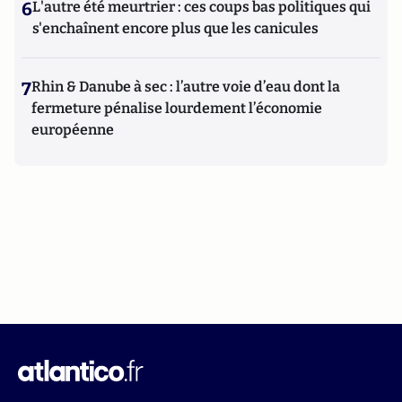
6
L'autre été meurtrier : ces coups bas politiques qui
s'enchaînent encore plus que les canicules
7
Rhin & Danube à sec : l’autre voie d’eau dont la
fermeture pénalise lourdement l’économie
européenne