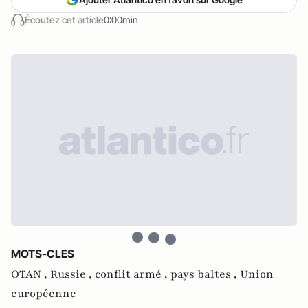
Écoutez cet article
0:00min
MOTS-CLES
OTAN ,
Russie ,
conflit armé ,
pays baltes ,
Union
européenne