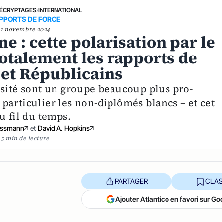
ÉCRYPTAGES
›
INTERNATIONAL
PPORTS DE FORCE
1 novembre 2024
e : cette polarisation par le
otalement les rapports de
 et Républicains
rsité sont un groupe beaucoup plus pro-
particulier les non-diplômés blancs – et cet
u fil du temps.
ossmann
et
David A. Hopkins
5 min de lecture
PARTAGER
CLAS
Ajouter Atlantico en favori sur Go