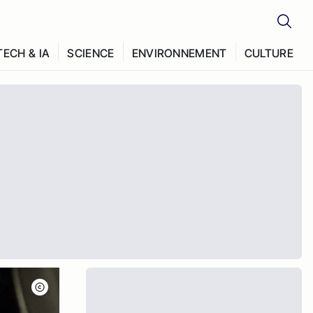
TECH & IA
SCIENCE
ENVIRONNEMENT
CULTURE