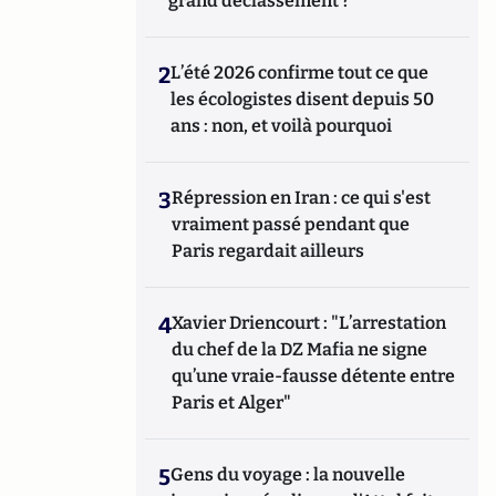
grand déclassement ?
2
L’été 2026 confirme tout ce que
les écologistes disent depuis 50
ans : non, et voilà pourquoi
3
Répression en Iran : ce qui s'est
vraiment passé pendant que
Paris regardait ailleurs
4
Xavier Driencourt : "L’arrestation
du chef de la DZ Mafia ne signe
qu’une vraie-fausse détente entre
Paris et Alger"
5
Gens du voyage : la nouvelle