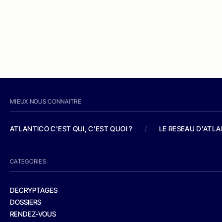
MIEUX NOUS CONNAITRE
ATLANTICO C'EST QUI, C'EST QUOI ?
/
LE RESEAU D'ATL
CATEGORIES
DECRYPTAGES
DOSSIERS
RENDEZ-VOUS