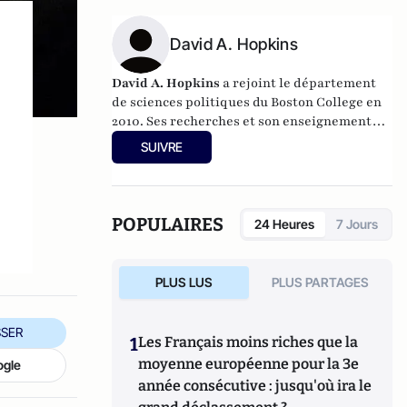
David A. Hopkins
David A. Hopkins
a rejoint le département
de sciences politiques du Boston College en
2010. Ses recherches et son enseignement
portent sur les partis politiques et les
SUIVRE
élections américaines, le Congrès américain,
le comportement électoral, l'opinion
publique, les médias et la culture, et les
méthodes de recherche.
POPULAIRES
24 Heures
7 Jours
PLUS LUS
PLUS PARTAGES
SER
1
Les Français moins riches que la
moyenne européenne pour la 3e
ogle
année consécutive : jusqu'où ira le