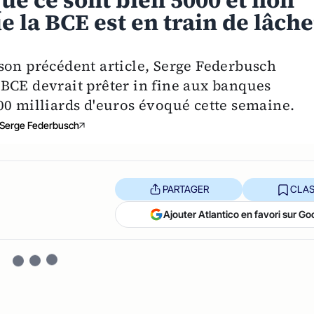
ue ce sont bien 5000 et non
e la BCE est en train de lâch
son précédent article, Serge Federbusch
BCE devrait prêter in fine aux banques
00 milliards d'euros évoqué cette semaine.
Serge Federbusch
PARTAGER
CLAS
Ajouter Atlantico en favori sur Go