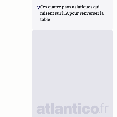
7
Ces quatre pays asiatiques qui
misent sur l’IA pour renverser la
table