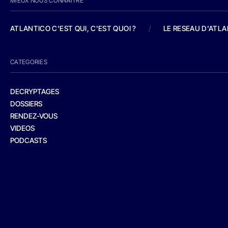
MIEUX NOUS CONNAITRE
ATLANTICO C'EST QUI, C'EST QUOI ?
/
LE RESEAU D'ATL
CATEGORIES
DECRYPTAGES
DOSSIERS
RENDEZ-VOUS
VIDEOS
PODCASTS