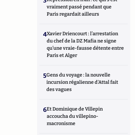
3
vraiment passé pendant que
Paris regardait ailleurs
4
Xavier Driencourt : l’arrestation
du chef de la DZ Mafia ne signe
qu’une vraie-fausse détente entre
Paris et Alger
5
Gens du voyage : la nouvelle
incursion régalienne d'Attal fait
des vagues
6
Et Dominique de Villepin
accoucha du villepino-
macronisme