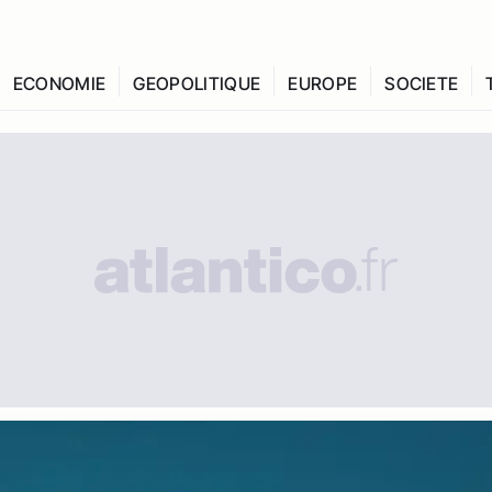
ECONOMIE
GEOPOLITIQUE
EUROPE
SOCIETE