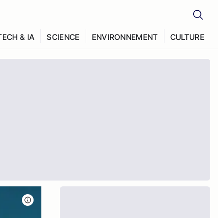
TECH & IA
SCIENCE
ENVIRONNEMENT
CULTURE