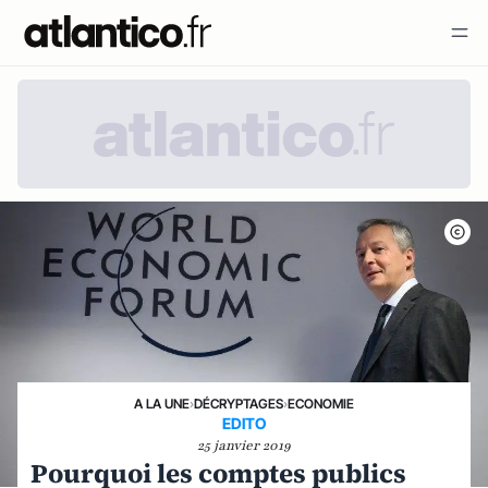
A LA UNE
›
DÉCRYPTAGES
›
ECONOMIE
EDITO
25 janvier 2019
Pourquoi les comptes publics