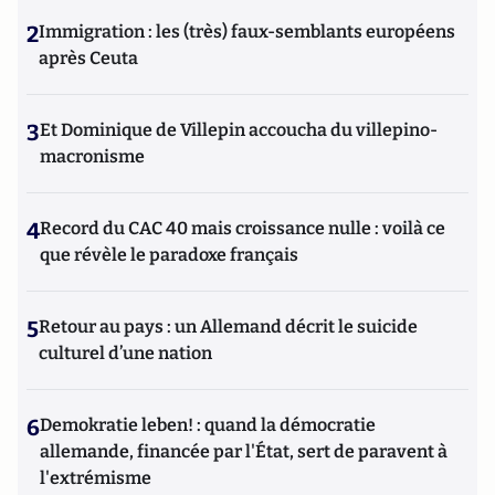
2
Immigration : les (très) faux-semblants européens
après Ceuta
3
Et Dominique de Villepin accoucha du villepino-
macronisme
4
Record du CAC 40 mais croissance nulle : voilà ce
que révèle le paradoxe français
5
Retour au pays : un Allemand décrit le suicide
culturel d’une nation
6
Demokratie leben! : quand la démocratie
allemande, financée par l'État, sert de paravent à
l'extrémisme