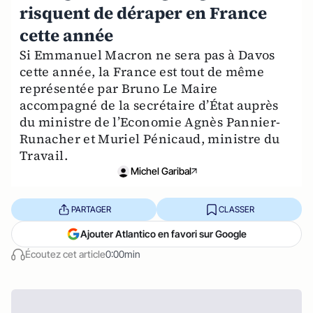
risquent de déraper en France
cette année
Si Emmanuel Macron ne sera pas à Davos
cette année, la France est tout de même
représentée par Bruno Le Maire
accompagné de la secrétaire d’État auprès
du ministre de l’Economie Agnès Pannier-
Runacher et Muriel Pénicaud, ministre du
Travail.
Michel Garibal
PARTAGER
CLASSER
Ajouter Atlantico en favori sur Google
Écoutez cet article
0:00min