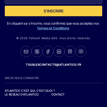
S'INSCRIRE
En cliquant sur s'inscrire, vous confirmez que vous acceptez nos
Termes et Conditions
© 2026 Talmont Media SAS. tous droits réservés.
TOUSLESCONTACTS@ATLANTICO.FR
MIEUX NOUS CONNAITRE
ATLANTICO C'EST QUI, C'EST QUOI ?
/
LE RESEAU D'ATLANTICO
/
CONTACT