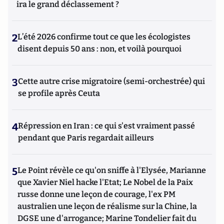
ira le grand déclassement ?
2
L’été 2026 confirme tout ce que les écologistes
disent depuis 50 ans : non, et voilà pourquoi
3
Cette autre crise migratoire (semi-orchestrée) qui
se profile après Ceuta
4
Répression en Iran : ce qui s'est vraiment passé
pendant que Paris regardait ailleurs
5
Le Point révèle ce qu'on sniffe à l'Elysée, Marianne
que Xavier Niel hacke l'Etat; Le Nobel de la Paix
russe donne une leçon de courage, l'ex PM
australien une leçon de réalisme sur la Chine, la
DGSE une d'arrogance; Marine Tondelier fait du