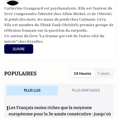
Catherine Grangeard
est psychanalyste. Elle est l'auteur du
livre
Comprendre l'obésité
chez Albin Michel, et de
Obésité,
le poids des mots, les maux du poids
chez Calmann-Lévy.
Elle est membre du
Think Tank ObésitéS
, premier groupe de
réflexion français sur la question du surpoids.
Co-auteur du livre "
La femme qui voit de l'autre côté du
miroir
" chez Eyrolles.
SUIVRE
POPULAIRES
24 Heures
7 Jours
PLUS LUS
PLUS PARTAGES
1
Les Français moins riches que la moyenne
européenne pour la 3e année consécutive : jusqu'où