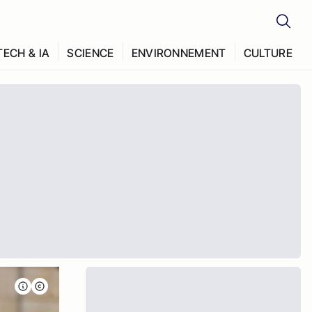
TECH & IA
SCIENCE
ENVIRONNEMENT
CULTURE