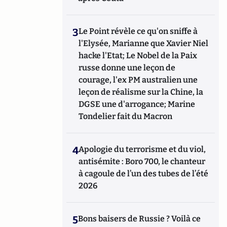
3
Le Point révèle ce qu'on sniffe à
l'Elysée, Marianne que Xavier Niel
hacke l'Etat; Le Nobel de la Paix
russe donne une leçon de
courage, l'ex PM australien une
leçon de réalisme sur la Chine, la
DGSE une d'arrogance; Marine
Tondelier fait du Macron
4
Apologie du terrorisme et du viol,
antisémite : Boro 700, le chanteur
à cagoule de l’un des tubes de l’été
2026
5
Bons baisers de Russie ? Voilà ce