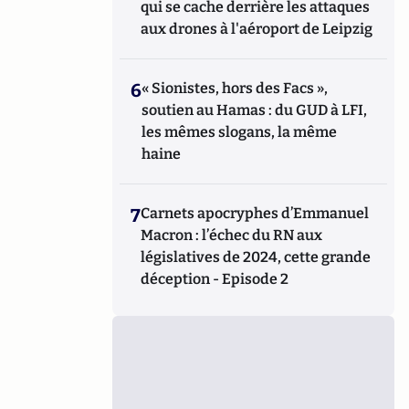
qui se cache derrière les attaques
aux drones à l'aéroport de Leipzig
6
« Sionistes, hors des Facs »,
soutien au Hamas : du GUD à LFI,
les mêmes slogans, la même
haine
7
Carnets apocryphes d’Emmanuel
Macron : l’échec du RN aux
législatives de 2024, cette grande
déception - Episode 2