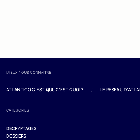
MIEUX NOUS CONNAITRE
ATLANTICO C'EST QUI, C'EST QUOI ?
/
LE RESEAU D'ATL
CATEGORIES
DECRYPTAGES
DOSSIERS