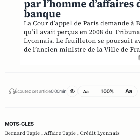
par l’homme d’affaires d
banque
La Cour d’appel de Paris demande à B
qu’il avait perçus en 2008 du Tribunal
Lyonnais. Le feuilleton se poursuit 
de l’ancien ministre de la Ville de F
Aa
100%
Écoutez cet article
0:00min
Aa
MOTS-CLES
Bernard Tapie ,
Affaire Tapie ,
Crédit Lyonnais