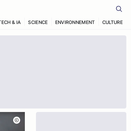
TECH & IA
SCIENCE
ENVIRONNEMENT
CULTURE