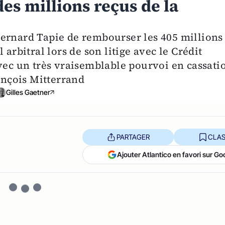
es millions reçus de la
ernard Tapie de rembourser les 405 millions
 arbitral lors de son litige avec le Crédit
avec un très vraisemblable pourvoi en cassati
rançois Mitterrand
Gilles Gaetner
PARTAGER
CLAS
Ajouter Atlantico en favori sur Go