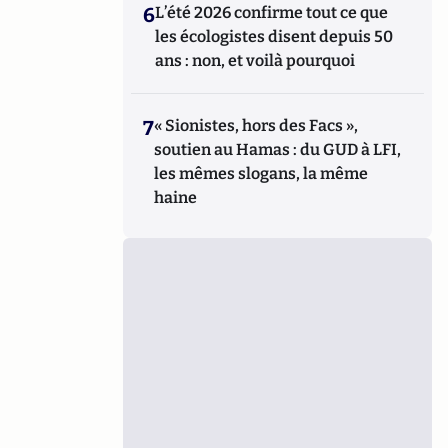
6
L’été 2026 confirme tout ce que
les écologistes disent depuis 50
ans : non, et voilà pourquoi
7
« Sionistes, hors des Facs »,
soutien au Hamas : du GUD à LFI,
les mêmes slogans, la même
haine