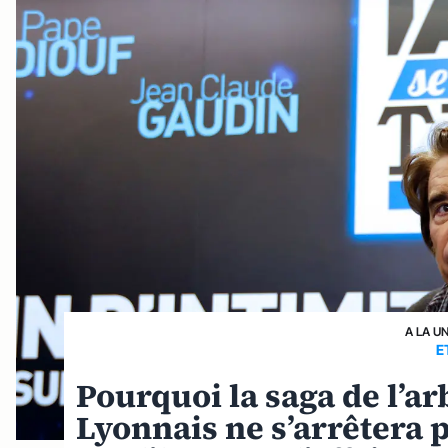
A LA U
E
Pourquoi la saga de l’ar
Lyonnais ne s’arrêtera