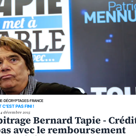
NE
›
DÉCRYPTAGES
›
FRANCE
T C'EST PAS FINI !
4 décembre 2015
bitrage Bernard Tapie - Crédi
 pas avec le remboursement