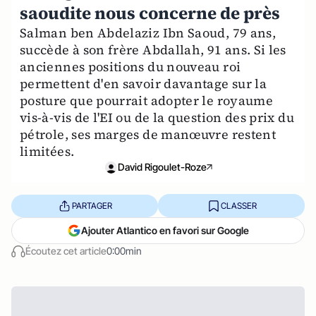
saoudite nous concerne de près
Salman ben Abdelaziz Ibn Saoud, 79 ans,
succède à son frère Abdallah, 91 ans. Si les
anciennes positions du nouveau roi
permettent d'en savoir davantage sur la
posture que pourrait adopter le royaume
vis-à-vis de l'EI ou de la question des prix du
pétrole, ses marges de manœuvre restent
limitées.
David Rigoulet-Roze
PARTAGER
CLASSER
Ajouter Atlantico en favori sur Google
Écoutez cet article
0:00min