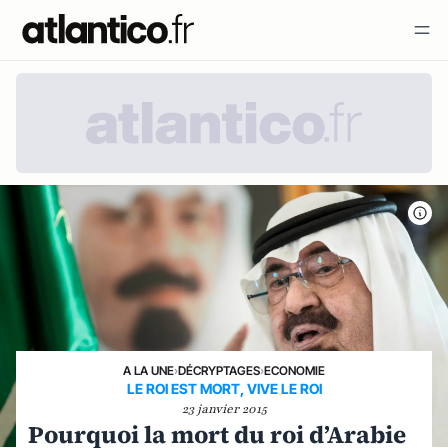
A LA UNE
›
DÉCRYPTAGES
›
ECONOMIE
LE ROI EST MORT, VIVE LE ROI
23 janvier 2015
Pourquoi la mort du roi d’Arabie