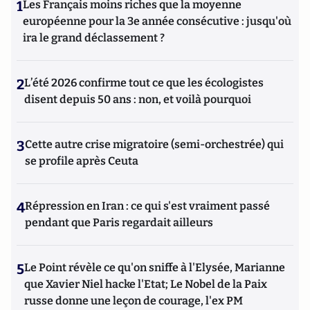
1
Les Français moins riches que la moyenne
européenne pour la 3e année consécutive : jusqu'où
ira le grand déclassement ?
2
L’été 2026 confirme tout ce que les écologistes
disent depuis 50 ans : non, et voilà pourquoi
3
Cette autre crise migratoire (semi-orchestrée) qui
se profile après Ceuta
4
Répression en Iran : ce qui s'est vraiment passé
pendant que Paris regardait ailleurs
5
Le Point révèle ce qu'on sniffe à l'Elysée, Marianne
que Xavier Niel hacke l'Etat; Le Nobel de la Paix
russe donne une leçon de courage, l'ex PM