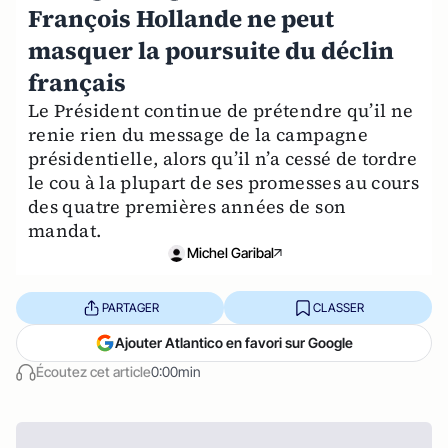
François Hollande ne peut
masquer la poursuite du déclin
français
Le Président continue de prétendre qu’il ne
renie rien du message de la campagne
présidentielle, alors qu’il n’a cessé de tordre
le cou à la plupart de ses promesses au cours
des quatre premières années de son
mandat.
Michel Garibal
PARTAGER
CLASSER
Ajouter Atlantico en favori sur Google
Écoutez cet article
0:00min