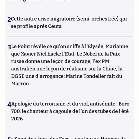
2
Cette autre crise migratoire (semi-orchestrée) qui
se profile après Ceuta
3
Le Point révèle ce qu'on sniffe à l'Elysée, Marianne
que Xavier Niel hacke l'Etat; Le Nobel de la Paix
russe donne une leçon de courage, l'ex PM
australien une leçon de réalisme sur la Chine, la
DGSE une d'arrogance; Marine Tondelier fait du
Macron
4
Apologie du terrorisme et du viol, antisémite : Boro
700, le chanteur à cagoule de l’un des tubes de l’été
2026
« Sionistes, hors des Facs », soutien au Hamas : du