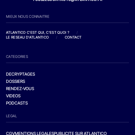
MIEUX NOUS CONNAITRE
ATLANTICO C'EST QUI, C'EST QUOI ?
/
LE RESEAU D'ATLANTICO
/
CONTACT
CATEGORIES
DECRYPTAGES
DOSSIERS
RENDEZ-VOUS
VIDEOS
PODCASTS
LEGAL
CGV
MENTIONS LEGALES
PUBLICITE SUR ATLANTICO