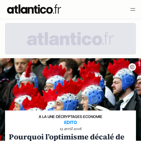
A LA UNE
›
DÉCRYPTAGES
›
ECONOMIE
EDITO
15 avril 2016
Pourquoi l’optimisme décalé de