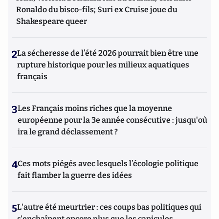
Ronaldo du bisco-fils; Suri ex Cruise joue du
Shakespeare queer
2
La sécheresse de l’été 2026 pourrait bien être une
rupture historique pour les milieux aquatiques
français
3
Les Français moins riches que la moyenne
européenne pour la 3e année consécutive : jusqu'où
ira le grand déclassement ?
4
Ces mots piégés avec lesquels l’écologie politique
fait flamber la guerre des idées
5
L'autre été meurtrier : ces coups bas politiques qui
s'enchaînent encore plus que les canicules