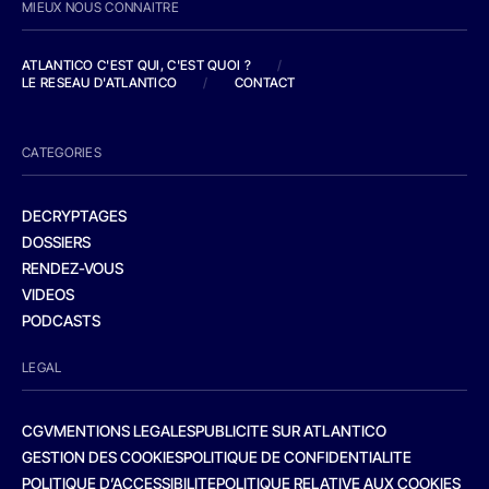
MIEUX NOUS CONNAITRE
ATLANTICO C'EST QUI, C'EST QUOI ?
/
LE RESEAU D'ATLANTICO
/
CONTACT
CATEGORIES
DECRYPTAGES
DOSSIERS
RENDEZ-VOUS
VIDEOS
PODCASTS
LEGAL
CGV
MENTIONS LEGALES
PUBLICITE SUR ATLANTICO
GESTION DES COOKIES
POLITIQUE DE CONFIDENTIALITE
POLITIQUE D’ACCESSIBILITE
POLITIQUE RELATIVE AUX COOKIES