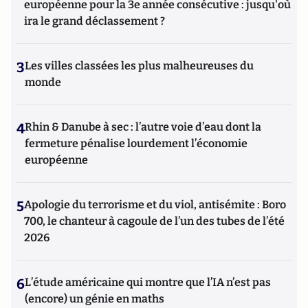
européenne pour la 3e année consécutive : jusqu'où
ira le grand déclassement ?
3
Les villes classées les plus malheureuses du
monde
4
Rhin & Danube à sec : l’autre voie d’eau dont la
fermeture pénalise lourdement l’économie
européenne
5
Apologie du terrorisme et du viol, antisémite : Boro
700, le chanteur à cagoule de l’un des tubes de l’été
2026
6
L’étude américaine qui montre que l’IA n’est pas
(encore) un génie en maths