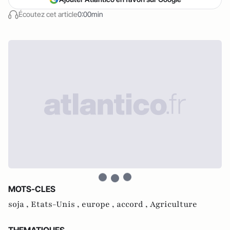
Écoutez cet article
0:00min
MOTS-CLES
soja ,
Etats-Unis ,
europe ,
accord ,
Agriculture