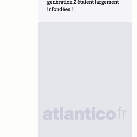
génération Z étaient largement
infondées ?