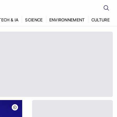
TECH & IA
SCIENCE
ENVIRONNEMENT
CULTURE