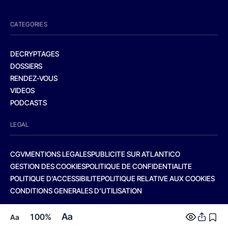
CATEGORIES
DECRYPTAGES
DOSSIERS
RENDEZ-VOUS
VIDEOS
PODCASTS
LEGAL
CGV
MENTIONS LEGALES
PUBLICITE SUR ATLANTICO
GESTION DES COOKIES
POLITIQUE DE CONFIDENTIALITE
POLITIQUE D’ACCESSIBILITE
POLITIQUE RELATIVE AUX COOKIES
CONDITIONS GENERALES D’UTILISATION
Aa
100%
Aa