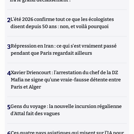
2
L’été 2026 confirme tout ce que les écologistes
disent depuis 50 ans : non, et voilà pourquoi
3
Répression en Iran : ce qui s'est vraiment passé
pendant que Paris regardait ailleurs
4
Xavier Driencourt : l’arrestation du chef de la DZ
Mafia ne signe qu’une vraie-fausse détente entre
Paris et Alger
5
Gens du voyage : la nouvelle incursion régalienne
d'Attal fait des vagues
6
Ces quatre pays asiatiques qui misent sur l’IA pour