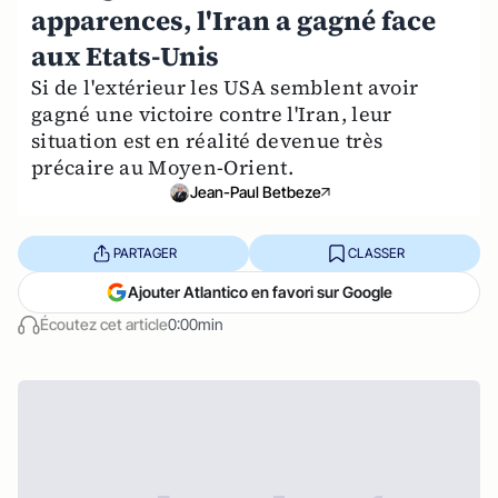
apparences, l'Iran a gagné face
aux Etats-Unis
Si de l'extérieur les USA semblent avoir
gagné une victoire contre l'Iran, leur
situation est en réalité devenue très
précaire au Moyen-Orient.
Jean-Paul Betbeze
PARTAGER
CLASSER
Ajouter Atlantico en favori sur Google
Écoutez cet article
0:00min