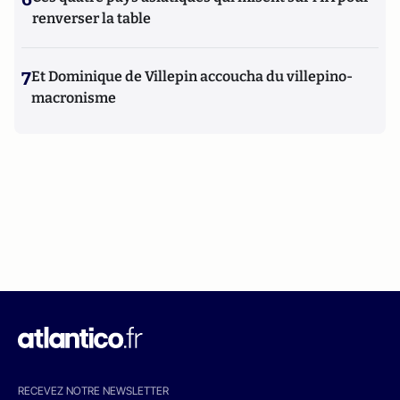
renverser la table
7
Et Dominique de Villepin accoucha du villepino-
macronisme
RECEVEZ NOTRE NEWSLETTER