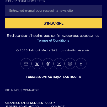
RECEVEZ NOTRE NEWSLETTER
S'INSCRIRE
En cliquant sur s'inscrire, vous confirmez que vous acceptez nos
Termes et Conditions
© 2026 Talmont Media SAS. tous droits réservés.
TOUSLESCONTACTS@ATLANTICO.FR
MIEUX NOUS CONNAITRE
ATLANTICO C'EST QUI, C'EST QUOI ?
/
LE RESEAU D'ATLANTICO
/
CONTACT