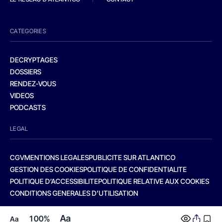
CATEGORIES
DECRYPTAGES
DOSSIERS
RENDEZ-VOUS
VIDEOS
PODCASTS
LEGAL
CGV
MENTIONS LEGALES
PUBLICITE SUR ATLANTICO
GESTION DES COOKIES
POLITIQUE DE CONFIDENTIALITE
POLITIQUE D’ACCESSIBILITE
POLITIQUE RELATIVE AUX COOKIES
CONDITIONS GENERALES D’UTILISATION
Aa
100%
Aa