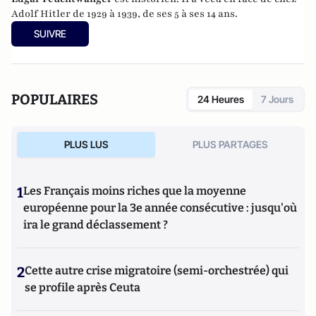
Adolf Hitler de 1929 à 1939, de ses 5 à ses 14 ans.
SUIVRE
POPULAIRES
24 Heures
7 Jours
PLUS LUS
PLUS PARTAGES
1
Les Français moins riches que la moyenne
européenne pour la 3e année consécutive : jusqu'où
ira le grand déclassement ?
2
Cette autre crise migratoire (semi-orchestrée) qui
se profile après Ceuta