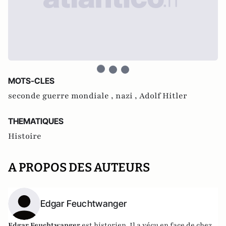
MOTS-CLES
seconde guerre mondiale ,
nazi ,
Adolf Hitler
THEMATIQUES
Histoire
A PROPOS DES AUTEURS
Edgar Feuchtwanger
Edgar Feuchtwanger
est historien. Il a vécu en face de chez