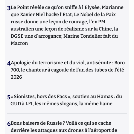
3
Le Point révèle ce qu'on sniffe à l'Elysée, Marianne
que Xavier Niel hacke l'Etat; Le Nobel de la Paix
russe donne une leçon de courage, l'ex PM
australien une leçon de réalisme sur la Chine, la
DGSE une d'arrogance; Marine Tondelier fait du
Macron
4
Apologie du terrorisme et du viol, antisémite : Boro
700, le chanteur à cagoule de l’un des tubes de l’été
2026
5
« Sionistes, hors des Facs », soutien au Hamas : du
GUD à LFI, les mêmes slogans, la même haine
6
Bons baisers de Russie ? Voilà ce qui se cache
derrière les attaques aux drones à l'aéroport de