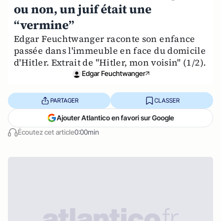
ou non, un juif était une
“vermine”
Edgar Feuchtwanger raconte son enfance
passée dans l'immeuble en face du domicile
d'Hitler. Extrait de "Hitler, mon voisin" (1/2).
Edgar Feuchtwanger
PARTAGER
CLASSER
Ajouter Atlantico en favori sur Google
Écoutez cet article
0:00min