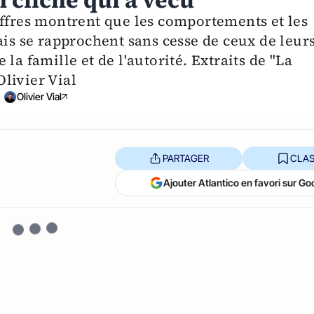
 cliché qui a vécu
iffres montrent que les comportements et les
ais se rapprochent sans cesse de ceux de leur
la famille et de l'autorité. Extraits de "La
Olivier Vial
Olivier Vial
PARTAGER
CLAS
Ajouter Atlantico en favori sur Go