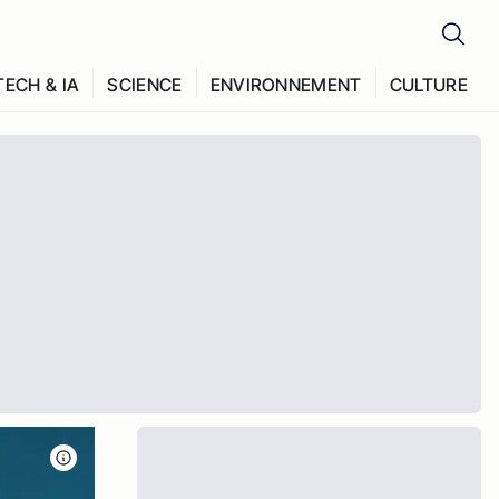
TECH & IA
SCIENCE
ENVIRONNEMENT
CULTURE