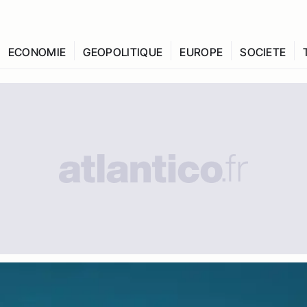
ECONOMIE
GEOPOLITIQUE
EUROPE
SOCIETE