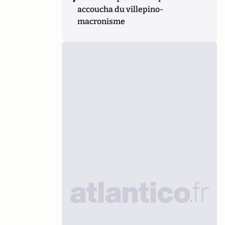
accoucha du villepino-
macronisme