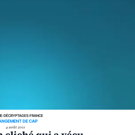
NE
›
DÉCRYPTAGES
›
FRANCE
ANGEMENT DE CAP
4 août 2011