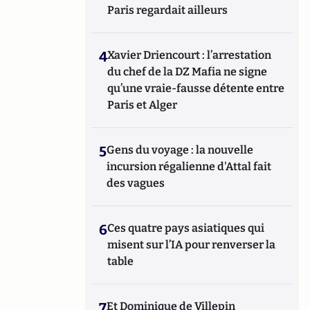
Paris regardait ailleurs
4
Xavier Driencourt : l’arrestation
du chef de la DZ Mafia ne signe
qu’une vraie-fausse détente entre
Paris et Alger
5
Gens du voyage : la nouvelle
incursion régalienne d'Attal fait
des vagues
6
Ces quatre pays asiatiques qui
misent sur l’IA pour renverser la
table
7
Et Dominique de Villepin