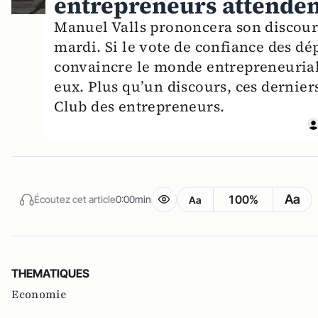
entrepreneurs attenden
Manuel Valls prononcera son discours
mardi. Si le vote de confiance des dé
convaincre le monde entrepreneurial 
eux. Plus qu’un discours, ces dernier
Club des entrepreneurs.
Aa
100%
Écoutez cet article
0:00min
Aa
THEMATIQUES
Economie