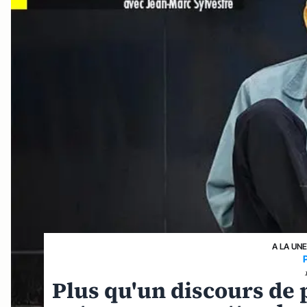
A LA UN
Plus qu'un discours de p