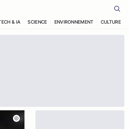
TECH & IA
SCIENCE
ENVIRONNEMENT
CULTURE