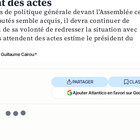
t des actes
 de politique générale devant l’Assemblée c
putés semble acquis, il devra continuer de
de sa volonté de redresser la situation avec
s attendent des actes estime le président du
Guillaume Cairou
PARTAGER
CLAS
Ajouter Atlantico en favori sur Go