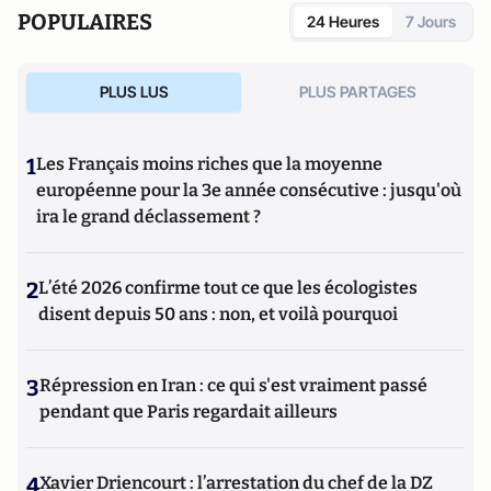
POPULAIRES
24 Heures
7 Jours
PLUS LUS
PLUS PARTAGES
1
Les Français moins riches que la moyenne
européenne pour la 3e année consécutive : jusqu'où
ira le grand déclassement ?
2
L’été 2026 confirme tout ce que les écologistes
disent depuis 50 ans : non, et voilà pourquoi
3
Répression en Iran : ce qui s'est vraiment passé
pendant que Paris regardait ailleurs
4
Xavier Driencourt : l’arrestation du chef de la DZ