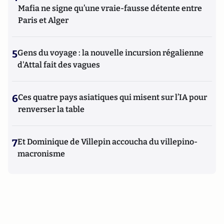
Mafia ne signe qu’une vraie-fausse détente entre
Paris et Alger
5
Gens du voyage : la nouvelle incursion régalienne
d'Attal fait des vagues
6
Ces quatre pays asiatiques qui misent sur l’IA pour
renverser la table
7
Et Dominique de Villepin accoucha du villepino-
macronisme