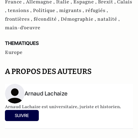
France ,
Allemagne ,
Italie ,
Espagne ,
Brexit ,
Calais
,
tensions ,
Politique ,
migrants ,
réfugiés ,
frontières ,
fécondité ,
Démographie ,
natalité ,
main-d'oeuvre
THEMATIQUES
Europe
A PROPOS DES AUTEURS
Arnaud Lachaize
Arnaud Lachaize est universitaire, juriste et historien.
SUIVRE