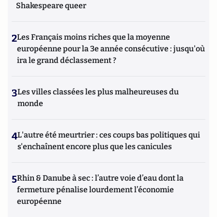
Shakespeare queer
2
Les Français moins riches que la moyenne
européenne pour la 3e année consécutive : jusqu'où
ira le grand déclassement ?
3
Les villes classées les plus malheureuses du
monde
4
L'autre été meurtrier : ces coups bas politiques qui
s'enchaînent encore plus que les canicules
5
Rhin & Danube à sec : l’autre voie d’eau dont la
fermeture pénalise lourdement l’économie
européenne