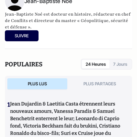
Jean-Baptiste Noé
Jean-Baptiste Noé est docteur en histoire, rédacteur en chef
de Conflits et directeur du master « Géopolitique, sécurité
et défense ».
SUIVRE
POPULAIRES
24 Heures
7 Jours
PLUS LUS
PLUS PARTAGES
1
Jean Dujardin & Laetitia Casta étrennent leurs
nouveaux amours, Vanessa Paradis & Samuel
Benchetrit enterrent le leur; Leonardo di Caprio
fond, Victoria Beckham fait du brukini, Cristiano
Ronaldo du bisco-fils; Suri ex Cruise joue du