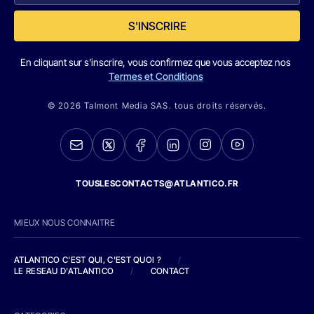
S'INSCRIRE
En cliquant sur s'inscrire, vous confirmez que vous acceptez nos
Termes et Conditions
© 2026 Talmont Media SAS. tous droits réservés.
TOUSLESCONTACTS@ATLANTICO.FR
MIEUX NOUS CONNAITRE
ATLANTICO C'EST QUI, C'EST QUOI ?
/
LE RESEAU D'ATLANTICO
/
CONTACT