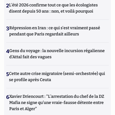
2
L’été 2026 confirme tout ce que les écologistes
disent depuis 50 ans : non, et voilà pourquoi
3
Répression en Iran : ce qui s'est vraiment passé
pendant que Paris regardait ailleurs
4
Gens du voyage : la nouvelle incursion régalienne
d'Attal fait des vagues
5
Cette autre crise migratoire (semi-orchestrée) qui
se profile après Ceuta
6
Xavier Driencourt : "L’arrestation du chef de la DZ
Mafia ne signe qu’une vraie-fausse détente entre
Paris et Alger"