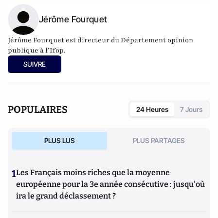
Jérôme Fourquet
Jérôme Fourquet est directeur du Département opinion
publique à l’
Ifop
.
SUIVRE
POPULAIRES
24 Heures
7 Jours
PLUS LUS
PLUS PARTAGES
1
Les Français moins riches que la moyenne
européenne pour la 3e année consécutive : jusqu'où
ira le grand déclassement ?