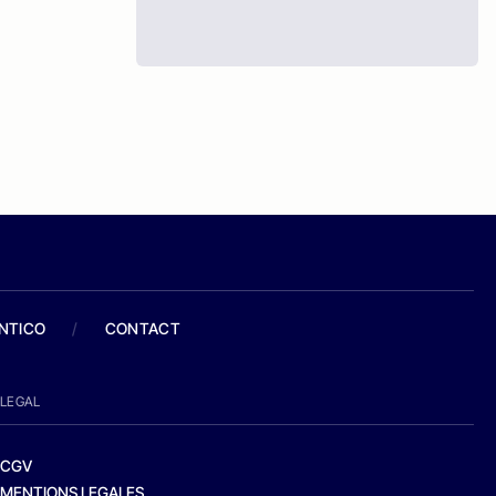
ANTICO
/
CONTACT
LEGAL
CGV
MENTIONS LEGALES