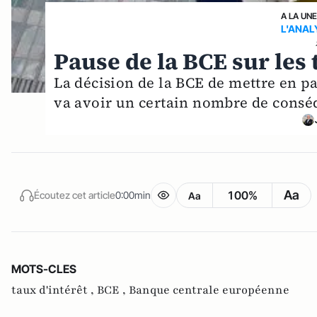
A LA UN
L'ANAL
Pause de la BCE sur les 
La décision de la BCE de mettre en pa
va avoir un certain nombre de consé
Aa
100%
Écoutez cet article
0:00min
Aa
MOTS-CLES
taux d'intérêt ,
BCE ,
Banque centrale européenne