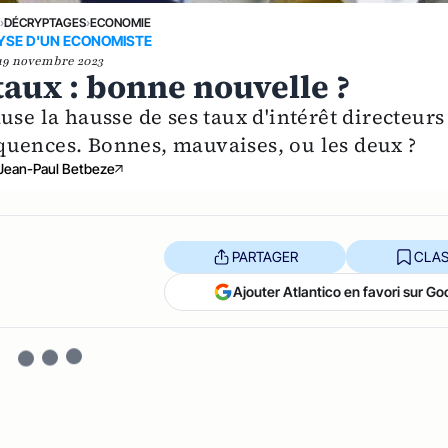
E
›
DÉCRYPTAGES
›
ECONOMIE
YSE D'UN ECONOMISTE
19 novembre 2023
taux : bonne nouvelle ?
use la hausse de ses taux d'intérêt directeurs
quences. Bonnes, mauvaises, ou les deux ?
Jean-Paul Betbeze
PARTAGER
CLAS
Ajouter Atlantico en favori sur Go