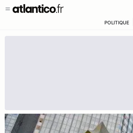
POLITIQUE