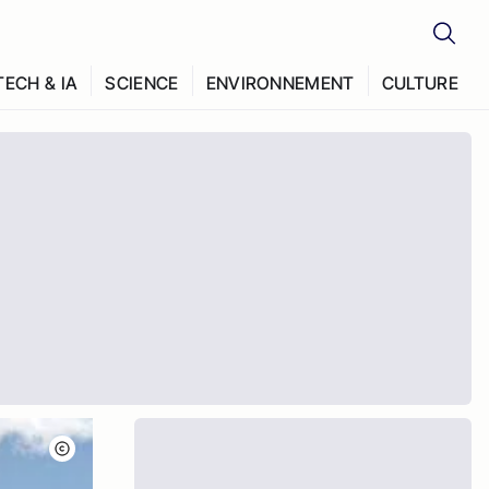
TECH & IA
SCIENCE
ENVIRONNEMENT
CULTURE