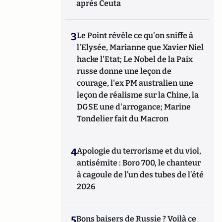
après Ceuta
3
Le Point révèle ce qu'on sniffe à
l'Elysée, Marianne que Xavier Niel
hacke l'Etat; Le Nobel de la Paix
russe donne une leçon de
courage, l'ex PM australien une
leçon de réalisme sur la Chine, la
DGSE une d'arrogance; Marine
Tondelier fait du Macron
4
Apologie du terrorisme et du viol,
antisémite : Boro 700, le chanteur
à cagoule de l’un des tubes de l’été
2026
5
Bons baisers de Russie ? Voilà ce