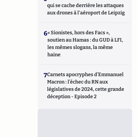
qui se cache derrière les attaques
aux drones à l'aéroport de Leipzig
6
« Sionistes, hors des Facs »,
soutien au Hamas : du GUD à LFI,
les mêmes slogans, la même
haine
7
Carnets apocryphes d’Emmanuel
Macron : l’échec du RN aux
législatives de 2024, cette grande
déception - Episode 2