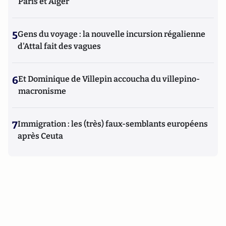
Paris et Alger
5
Gens du voyage : la nouvelle incursion régalienne
d'Attal fait des vagues
6
Et Dominique de Villepin accoucha du villepino-
macronisme
7
Immigration : les (très) faux-semblants européens
après Ceuta