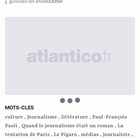
Écoutez cet article
0:00min
MOTS-CLES
culture ,
Journalisme ,
littérature ,
Paul-François
Paoli ,
Quand le journalisme était un roman ,
La
tentation de Paris ,
Le Figaro ,
médias ,
journaliste ,