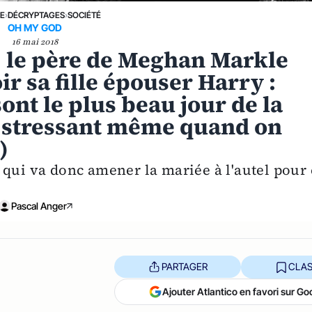
NE
›
DÉCRYPTAGES
›
SOCIÉTÉ
OH MY GOD
16 mai 2018
 le père de Meghan Markle
ir sa fille épouser Harry :
ont le plus beau jour de la
s stressant même quand on
)
 qui va donc amener la mariée à l'autel pour 
Pascal Anger
PARTAGER
CLAS
Ajouter Atlantico en favori sur Go