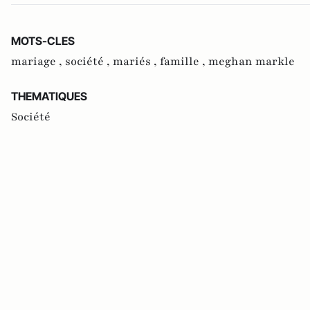
MOTS-CLES
mariage ,
société ,
mariés ,
famille ,
meghan markle
THEMATIQUES
Société