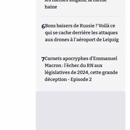
haine
6
Bons baisers de Russie ? Voilà ce
qui se cache derrière les attaques
aux drones à l'aéroport de Leipzig
7
Carnets apocryphes d’Emmanuel
Macron : l’échec du RN aux
législatives de 2024, cette grande
déception - Episode 2