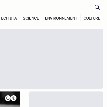
TECH & IA
SCIENCE
ENVIRONNEMENT
CULTURE