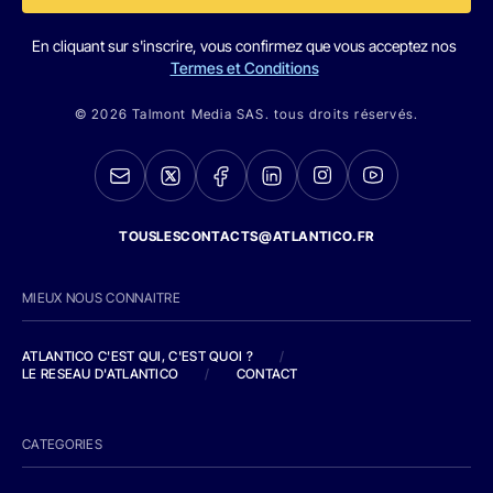
En cliquant sur s'inscrire, vous confirmez que vous acceptez nos
Termes et Conditions
© 2026 Talmont Media SAS. tous droits réservés.
TOUSLESCONTACTS@ATLANTICO.FR
MIEUX NOUS CONNAITRE
ATLANTICO C'EST QUI, C'EST QUOI ?
/
LE RESEAU D'ATLANTICO
/
CONTACT
CATEGORIES