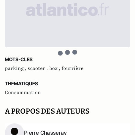
MOTS-CLES
parking ,
scooter ,
box ,
fourrière
THEMATIQUES
Consommation
A PROPOS DES AUTEURS
Pierre Chasseray