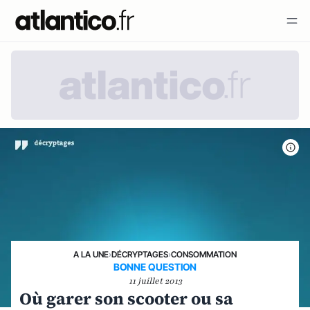
A LA UNE
›
DÉCRYPTAGES
›
CONSOMMATION
BONNE QUESTION
11 juillet 2013
Où garer son scooter ou sa