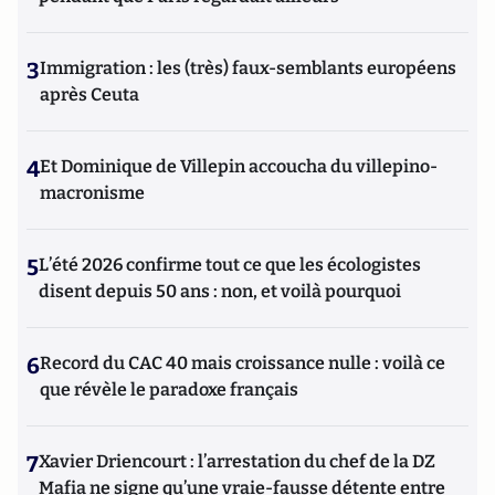
3
Immigration : les (très) faux-semblants européens
après Ceuta
4
Et Dominique de Villepin accoucha du villepino-
macronisme
5
L’été 2026 confirme tout ce que les écologistes
disent depuis 50 ans : non, et voilà pourquoi
6
Record du CAC 40 mais croissance nulle : voilà ce
que révèle le paradoxe français
7
Xavier Driencourt : l’arrestation du chef de la DZ
Mafia ne signe qu’une vraie-fausse détente entre