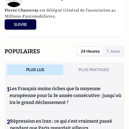
Pierre Chasseray
est délégué Général de l'association 40
Millions d'automobilistes.
SUIVRE
POPULAIRES
24 Heures
7 Jours
PLUS LUS
PLUS PARTAGES
1
Les Français moins riches que la moyenne
européenne pour la 3e année consécutive : jusqu'où
ira le grand déclassement ?
2
Répression en Iran : ce qui s'est vraiment passé
pendant que Paris regardait ailleurs