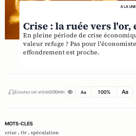
A LA UN
Crise : la ruée vers l'or
En pleine période de crise économique
valeur refuge ? Pas pour l'économist
effondrement est proche.
Aa
100%
Écoutez cet article
0:00min
Aa
MOTS-CLES
crise ,
Or ,
spéculation