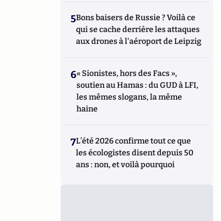
5
Bons baisers de Russie ? Voilà ce
qui se cache derrière les attaques
aux drones à l'aéroport de Leipzig
6
« Sionistes, hors des Facs »,
soutien au Hamas : du GUD à LFI,
les mêmes slogans, la même
haine
7
L’été 2026 confirme tout ce que
les écologistes disent depuis 50
ans : non, et voilà pourquoi