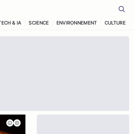
TECH & IA
SCIENCE
ENVIRONNEMENT
CULTURE