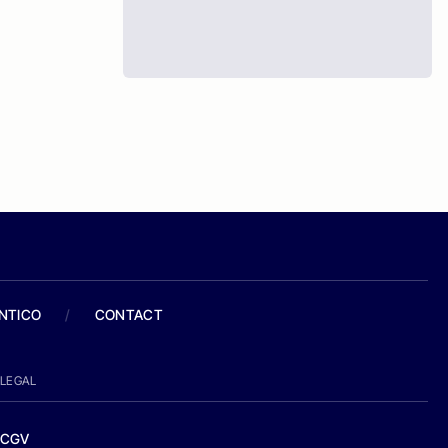
ANTICO
/
CONTACT
LEGAL
CGV