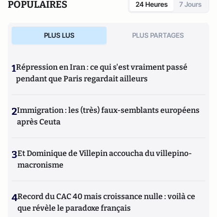
POPULAIRES
24 Heures
7 Jours
PLUS LUS
PLUS PARTAGES
1
Répression en Iran : ce qui s'est vraiment passé
pendant que Paris regardait ailleurs
2
Immigration : les (très) faux-semblants européens
après Ceuta
3
Et Dominique de Villepin accoucha du villepino-
macronisme
4
Record du CAC 40 mais croissance nulle : voilà ce
que révèle le paradoxe français