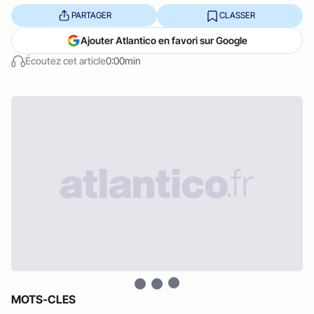
PARTAGER
CLASSER
Ajouter Atlantico en favori sur Google
Écoutez cet article
0:00min
MOTS-CLES