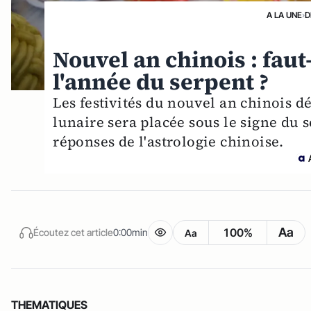
A LA UNE
›
D
Nouvel an chinois : faut
l'année du serpent ?
Les festivités du nouvel an chinois 
lunaire sera placée sous le signe du s
réponses de l'astrologie chinoise.
Aa
100%
Écoutez cet article
0:00min
Aa
THEMATIQUES