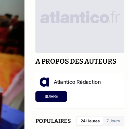
A PROPOS DES AUTEURS
Atlantico Rédaction
SUIVRE
POPULAIRES
24 Heures
7 Jours