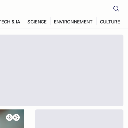
TECH & IA
SCIENCE
ENVIRONNEMENT
CULTURE