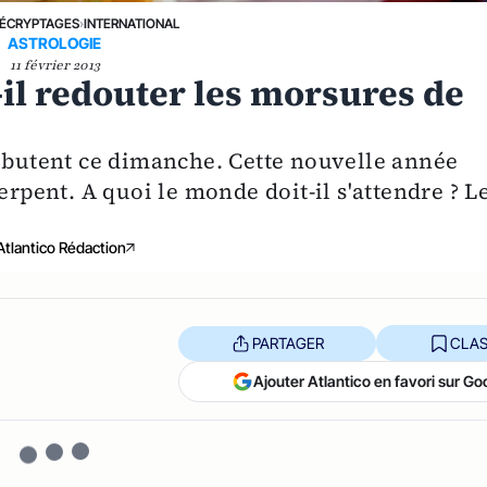
ÉCRYPTAGES
›
INTERNATIONAL
ASTROLOGIE
11 février 2013
-il redouter les morsures de
débutent ce dimanche. Cette nouvelle année
erpent. A quoi le monde doit-il s'attendre ? L
Atlantico Rédaction
PARTAGER
CLAS
Ajouter Atlantico en favori sur Go