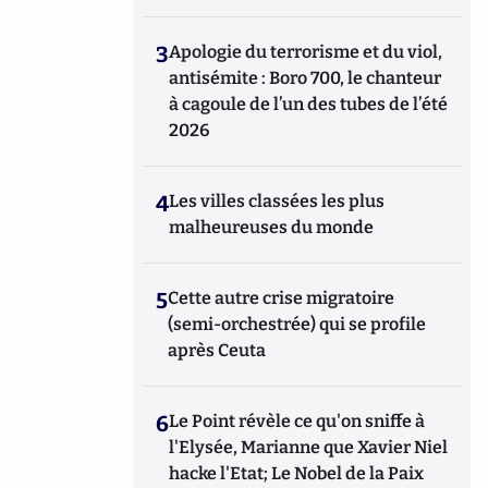
3
Apologie du terrorisme et du viol,
antisémite : Boro 700, le chanteur
à cagoule de l’un des tubes de l’été
2026
4
Les villes classées les plus
malheureuses du monde
5
Cette autre crise migratoire
(semi-orchestrée) qui se profile
après Ceuta
6
Le Point révèle ce qu'on sniffe à
l'Elysée, Marianne que Xavier Niel
hacke l'Etat; Le Nobel de la Paix