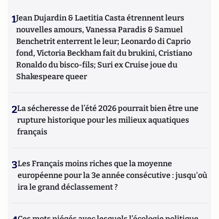
1
Jean Dujardin & Laetitia Casta étrennent leurs
nouvelles amours, Vanessa Paradis & Samuel
Benchetrit enterrent le leur; Leonardo di Caprio
fond, Victoria Beckham fait du brukini, Cristiano
Ronaldo du bisco-fils; Suri ex Cruise joue du
Shakespeare queer
2
La sécheresse de l’été 2026 pourrait bien être une
rupture historique pour les milieux aquatiques
français
3
Les Français moins riches que la moyenne
européenne pour la 3e année consécutive : jusqu'où
ira le grand déclassement ?
Ces mots piégés avec lesquels l’écologie politique