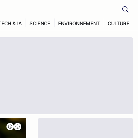
TECH & IA
SCIENCE
ENVIRONNEMENT
CULTURE