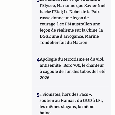
l'Elysée, Marianne que Xavier Niel
hacke l'Etat; Le Nobel de la Paix
russe donne une leçon de
courage, l'ex PM australien une
leçon de réalisme sur la Chine, la
DGSE une d'arrogance; Marine
Tondelier fait du Macron
4
Apologie du terrorisme et du viol,
antisémite : Boro 700, le chanteur
à cagoule de l’un des tubes de l’été
2026
5
« Sionistes, hors des Facs »,
soutien au Hamas : du GUD à LFI,
les mêmes slogans, la même
haine