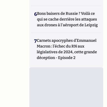
6
Bons baisers de Russie ? Voilà ce
qui se cache derrière les attaques
aux drones à l'aéroport de Leipzig
7
Carnets apocryphes d’Emmanuel
Macron : l’échec du RN aux
législatives de 2024, cette grande
déception - Episode 2