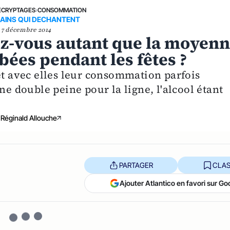
ÉCRYPTAGES
›
CONSOMMATION
AINS QUI DECHANTENT
7 décembre 2014
irez-vous autant que la moyen
bées pendant les fêtes ?
et avec elles leur consommation parfois
ne double peine pour la ligne, l'alcool étant
Réginald Allouche
PARTAGER
CLAS
Ajouter Atlantico en favori sur Go