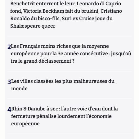
Benchetrit enterrent le leur; Leonardo di Caprio
fond, Victoria Beckham fait du brukini, Cristiano
Ronaldo du bisco-fils; Suri ex Cruise joue du
Shakespeare queer
2
Les Français moins riches que la moyenne
européenne pour la 3e année consécutive : jusqu'où
ira le grand déclassement ?
3
Les villes classées les plus malheureuses du
monde
4
Rhin & Danube à sec : l’autre voie d’eau dont la
fermeture pénalise lourdement l’économie
européenne