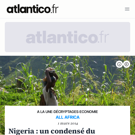
A LA UNE
›
DÉCRYPTAGES
›
ECONOMIE
ALL AFRICA
1 mars 2014
Nigeria : un condensé du