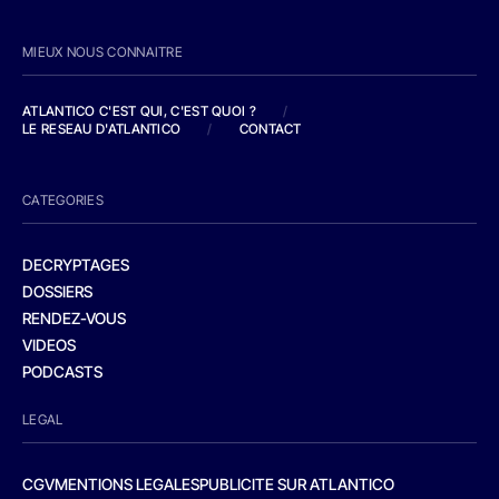
MIEUX NOUS CONNAITRE
ATLANTICO C'EST QUI, C'EST QUOI ?
/
LE RESEAU D'ATLANTICO
/
CONTACT
CATEGORIES
DECRYPTAGES
DOSSIERS
RENDEZ-VOUS
VIDEOS
PODCASTS
LEGAL
CGV
MENTIONS LEGALES
PUBLICITE SUR ATLANTICO