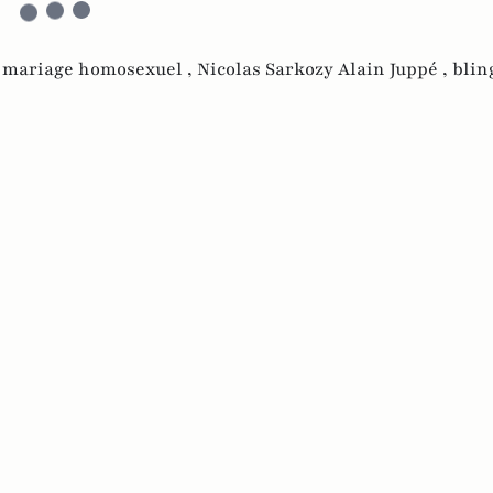
e mariage homosexuel ,
Nicolas Sarkozy Alain Juppé ,
blin