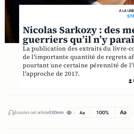
A LA UN
ST
Nicolas Sarkozy : des 
guerriers qu’il n’y paraî
La publication des extraits du livre-
de l'importante quantité de regrets af
pourtant une certaine pérennité de l
l'approche de 2017.
Aa
100%
Écoutez cet article
0:00min
Aa