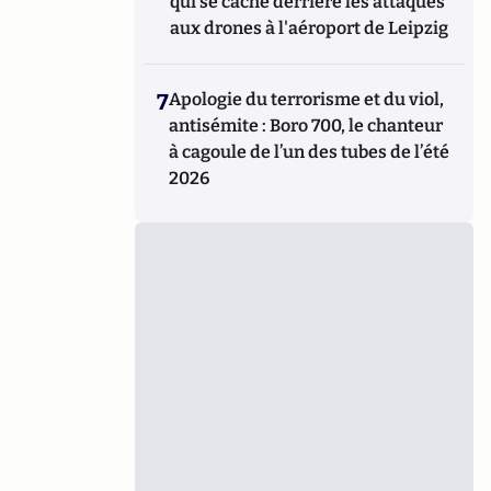
qui se cache derrière les attaques
aux drones à l'aéroport de Leipzig
7
Apologie du terrorisme et du viol,
antisémite : Boro 700, le chanteur
à cagoule de l’un des tubes de l’été
2026