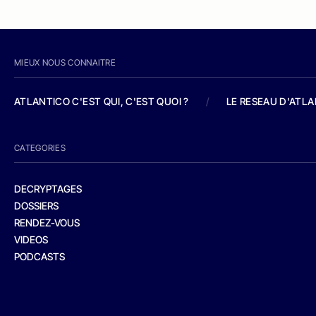
MIEUX NOUS CONNAITRE
ATLANTICO C'EST QUI, C'EST QUOI ?
/
LE RESEAU D'ATL
CATEGORIES
DECRYPTAGES
DOSSIERS
RENDEZ-VOUS
VIDEOS
PODCASTS