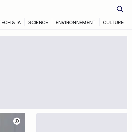
TECH & IA
SCIENCE
ENVIRONNEMENT
CULTURE