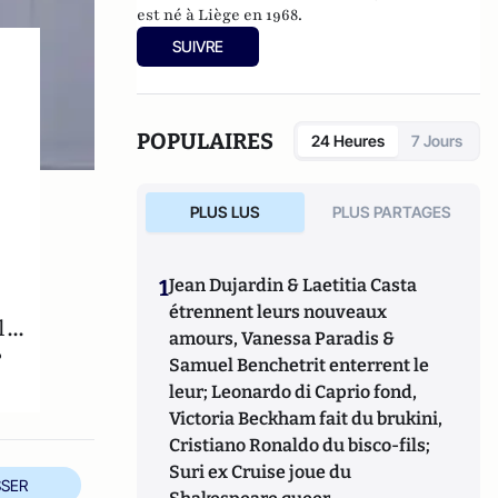
est né à Liège en 1968.
SUIVRE
POPULAIRES
24 Heures
7 Jours
PLUS LUS
PLUS PARTAGES
1
Jean Dujardin & Laetitia Casta
étrennent leurs nouveaux
...
amours, Vanessa Paradis &
?
Samuel Benchetrit enterrent le
leur; Leonardo di Caprio fond,
Victoria Beckham fait du brukini,
Cristiano Ronaldo du bisco-fils;
Suri ex Cruise joue du
SER