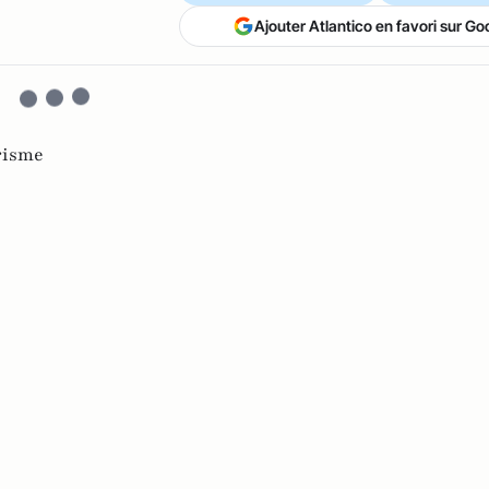
Ajouter Atlantico en favori sur Go
risme