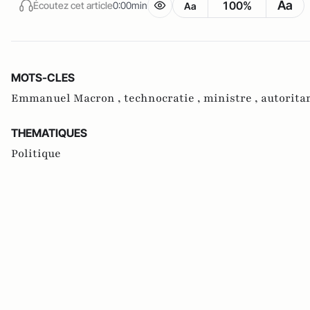
Aa
100%
Écoutez cet article
0:00min
Aa
MOTS-CLES
Emmanuel Macron ,
technocratie ,
ministre ,
autorita
THEMATIQUES
Politique