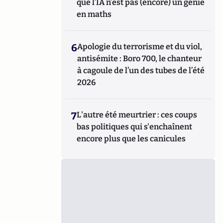
que l’IA n’est pas (encore) un génie
en maths
6
Apologie du terrorisme et du viol,
antisémite : Boro 700, le chanteur
à cagoule de l’un des tubes de l’été
2026
7
L'autre été meurtrier : ces coups
bas politiques qui s'enchaînent
encore plus que les canicules