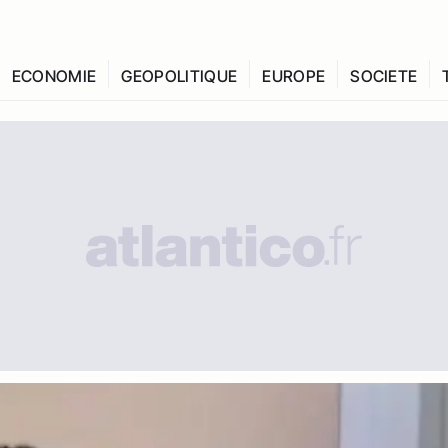
ECONOMIE
GEOPOLITIQUE
EUROPE
SOCIETE