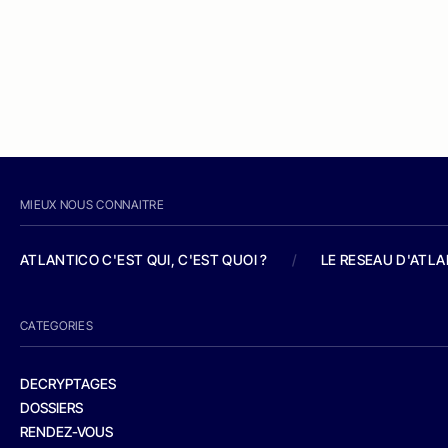
MIEUX NOUS CONNAITRE
ATLANTICO C'EST QUI, C'EST QUOI ?
/
LE RESEAU D'ATL
CATEGORIES
DECRYPTAGES
DOSSIERS
RENDEZ-VOUS