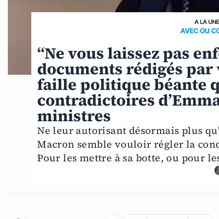
A LA UN
AVEC OU C
“Ne vous laissez pas en
documents rédigés par v
faille politique béante 
contradictoires d’Emma
ministres
Ne leur autorisant désormais plus q
Macron semble vouloir régler la condu
Pour les mettre à sa botte, ou pour l