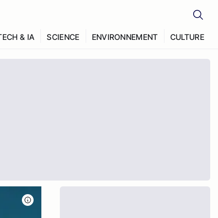
TECH & IA
SCIENCE
ENVIRONNEMENT
CULTURE