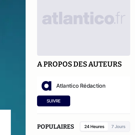
A PROPOS DES AUTEURS
Atlantico Rédaction
SUIVRE
POPULAIRES
24 Heures
7 Jours