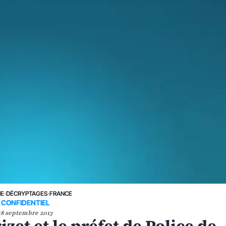
NE
›
DÉCRYPTAGES
›
FRANCE
CONFIDENTIEL
18 septembre 2013