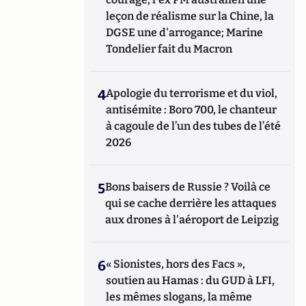
leçon de réalisme sur la Chine, la
DGSE une d'arrogance; Marine
Tondelier fait du Macron
4
Apologie du terrorisme et du viol,
antisémite : Boro 700, le chanteur
à cagoule de l’un des tubes de l’été
2026
5
Bons baisers de Russie ? Voilà ce
qui se cache derrière les attaques
aux drones à l'aéroport de Leipzig
6
« Sionistes, hors des Facs »,
soutien au Hamas : du GUD à LFI,
les mêmes slogans, la même