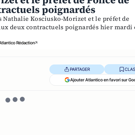
et et le préfet de Police de
tractuels poignardés
 Nathalie Kosciusko-Morizet et le préfet de
 aux deux contractuels poignardés hier mardi
Atlantico Rédaction
PARTAGER
CLAS
Ajouter Atlantico en favori sur Go