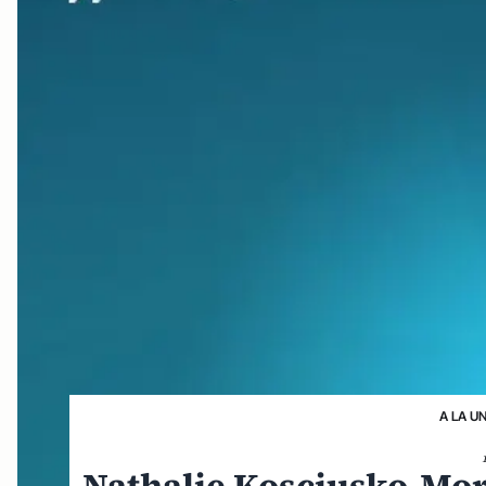
A LA U