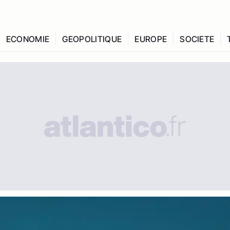
ECONOMIE
GEOPOLITIQUE
EUROPE
SOCIETE