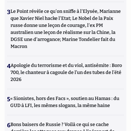
3
Le Point révèle ce qu'on sniffe à l'Elysée, Marianne
que Xavier Niel hacke l'Etat; Le Nobel de la Paix
russe donne une leçon de courage, l'ex PM
australien une leçon de réalisme sur la Chine, la
DGSE une d'arrogance; Marine Tondelier fait du
Macron
4
Apologie du terrorisme et du viol, antisémite : Boro
700, le chanteur à cagoule de l’un des tubes de l’été
2026
5
« Sionistes, hors des Facs », soutien au Hamas : du
GUD à LFI, les mêmes slogans, la même haine
6
Bons baisers de Russie ? Voilà ce qui se cache