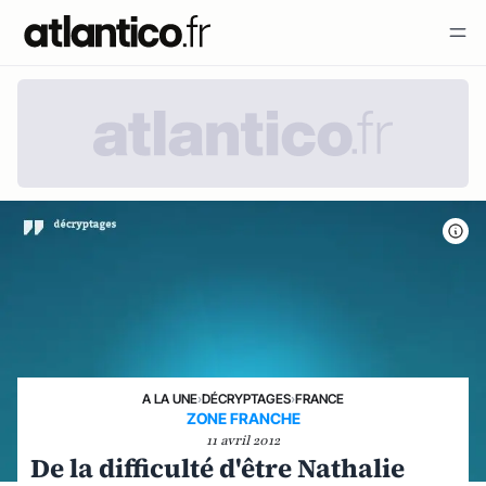
A LA UNE
›
DÉCRYPTAGES
›
FRANCE
ZONE FRANCHE
11 avril 2012
De la difficulté d'être Nathalie