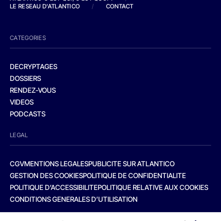
LE RESEAU D'ATLANTICO
/
CONTACT
CATEGORIES
DECRYPTAGES
DOSSIERS
RENDEZ-VOUS
VIDEOS
PODCASTS
LEGAL
CGV
MENTIONS LEGALES
PUBLICITE SUR ATLANTICO
GESTION DES COOKIES
POLITIQUE DE CONFIDENTIALITE
POLITIQUE D’ACCESSIBILITE
POLITIQUE RELATIVE AUX COOKIES
CONDITIONS GENERALES D’UTILISATION