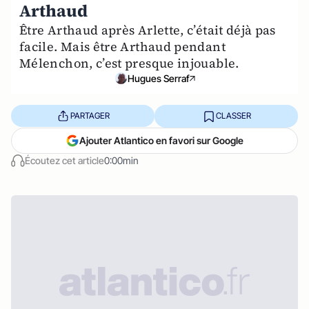
Arthaud
Être Arthaud après Arlette, c’était déjà pas
facile. Mais être Arthaud pendant
Mélenchon, c’est presque injouable.
Hugues Serraf
PARTAGER
CLASSER
Ajouter Atlantico en favori sur Google
Écoutez cet article
0:00min