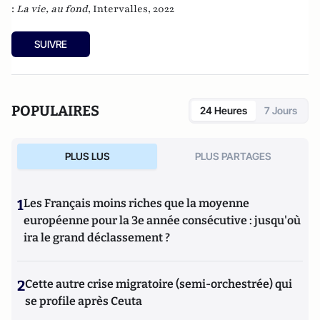
:
La vie, au fond
, Intervalles, 2022
SUIVRE
POPULAIRES
24 Heures
7 Jours
PLUS LUS
PLUS PARTAGES
1
Les Français moins riches que la moyenne
européenne pour la 3e année consécutive : jusqu'où
ira le grand déclassement ?
2
Cette autre crise migratoire (semi-orchestrée) qui
se profile après Ceuta