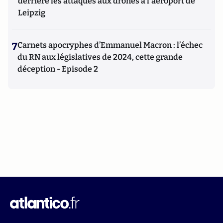
derrière les attaques aux drones à l'aéroport de
Leipzig
7
Carnets apocryphes d’Emmanuel Macron : l’échec
du RN aux législatives de 2024, cette grande
déception - Episode 2