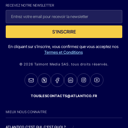
RECEVEZ NOTRE NEWSLETTER
S'INSCRIRE
En cliquant sur s'inscrire, vous confirmez que vous acceptez nos
Termes et Conditions
© 2026 Talmont Media SAS. tous droits réservés.
TOUSLESCONTACTS@ATLANTICO.FR
MIEUX NOUS CONNAITRE
ATLANTICO C'EST QUI, C'EST QUOI ?
/